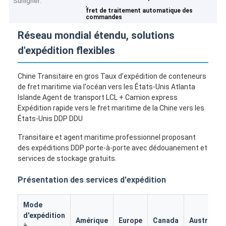
Surligner:
,
fret de traitement automatique des
commandes
Réseau mondial étendu, solutions
d'expédition flexibles
Chine Transitaire en gros Taux d'expédition de conteneurs
de fret maritime via l'océan vers les États-Unis Atlanta
Islande Agent de transport LCL + Camion express
Expédition rapide vers le fret maritime de la Chine vers les
États-Unis DDP DDU
Transitaire et agent maritime professionnel proposant
des expéditions DDP porte-à-porte avec dédouanement et
services de stockage gratuits.
Présentation des services d'expédition
Mode
d'expédition
Amérique
Europe
Canada
Australie
à