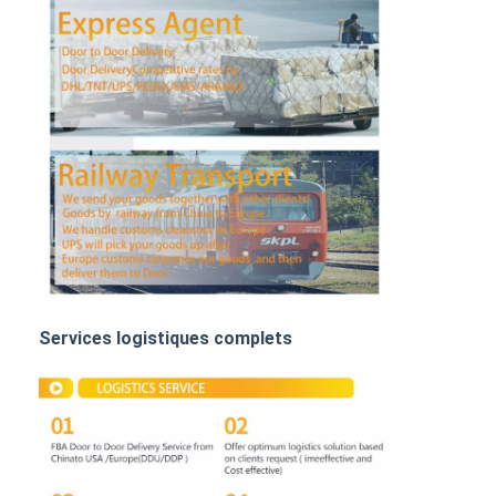
FRET FERROVIAIRE
Expédier à Amazon
Transport de marchandises par camion
Service d'entreposage
Services logistiques complets