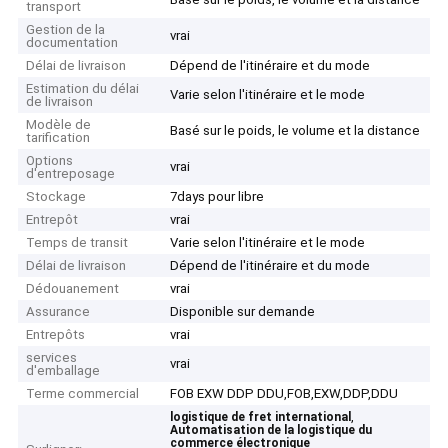
transport
Gestion de la
vrai
documentation
Délai de livraison
Dépend de l'itinéraire et du mode
Estimation du délai
Varie selon l'itinéraire et le mode
de livraison
Modèle de
Basé sur le poids, le volume et la distance
tarification
Options
vrai
d'entreposage
Stockage
7days pour libre
Entrepôt
vrai
Temps de transit
Varie selon l'itinéraire et le mode
Délai de livraison
Dépend de l'itinéraire et du mode
Dédouanement
vrai
Assurance
Disponible sur demande
Entrepôts
vrai
services
vrai
d'emballage
Terme commercial
FOB EXW DDP DDU,FOB,EXW,DDP,DDU
,
logistique de fret international
Automatisation de la logistique du
commerce électronique