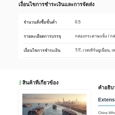
เงื่อนไขการชำระเงินและการจัดส่ง
0.5
จำนวนสั่งซื้อขั้นต่ำ
กล่องกระดาษแข็ง / กล่อ
รายละเอียดการบรรจุ
T/T, เวสเทิร์นยูเนี่ยน, 
เงื่อนไขการชำระเงิน
สินค้าที่เกี่ยวข้อง
คำอธิบ
Extens
China Who