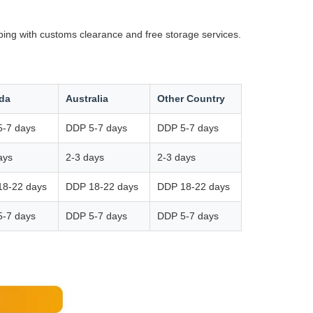
ping with customs clearance and free storage services.
da
Australia
Other Country
-7 days
DDP 5-7 days
DDP 5-7 days
ays
2-3 days
2-3 days
18-22 days
DDP 18-22 days
DDP 18-22 days
-7 days
DDP 5-7 days
DDP 5-7 days