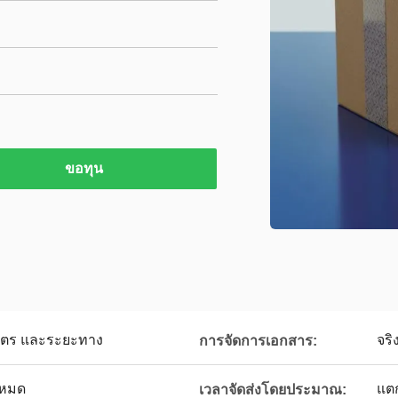
ขอทุน
ิมาตร และระยะทาง
จริ
การจัดการเอกสาร:
โหมด
แต
เวลาจัดส่งโดยประมาณ: