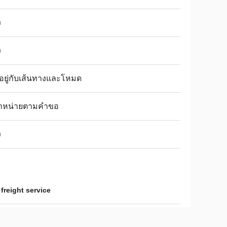
ง
ง
นอยู่กับเส้นทางและโหมด
จำหน่ายตามคำขอ
ง
freight service