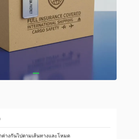
ง
กต่างกันไปตามเส้นทางและโหมด