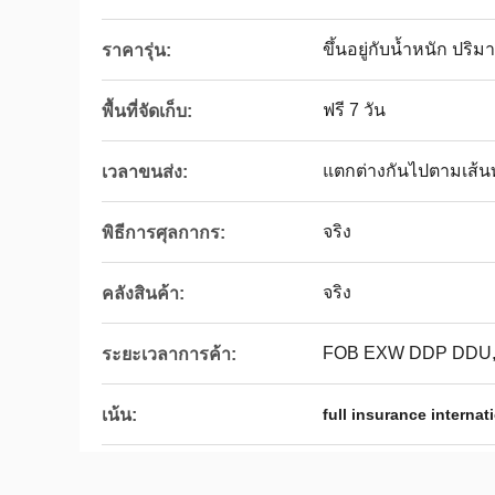
ขึ้นอยู่กับน้ำหนัก ปร
ราคารุ่น:
ฟรี 7 วัน
พื้นที่จัดเก็บ:
แตกต่างกันไปตามเส้
เวลาขนส่ง:
จริง
พิธีการศุลกากร:
จริง
คลังสินค้า:
FOB EXW DDP DDU,
ระยะเวลาการค้า:
เน้น:
full insurance internat