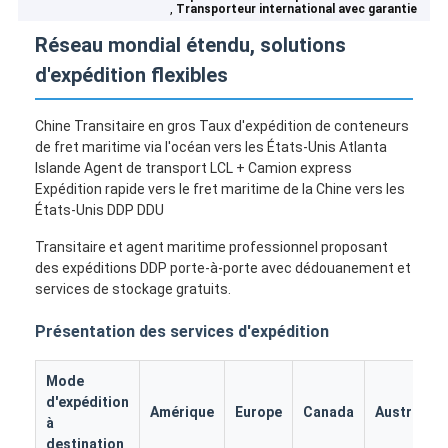
,
Transporteur international avec garantie
Réseau mondial étendu, solutions
d'expédition flexibles
Chine Transitaire en gros Taux d'expédition de conteneurs
de fret maritime via l'océan vers les États-Unis Atlanta
Islande Agent de transport LCL + Camion express
Expédition rapide vers le fret maritime de la Chine vers les
États-Unis DDP DDU
Transitaire et agent maritime professionnel proposant
des expéditions DDP porte-à-porte avec dédouanement et
services de stockage gratuits.
Présentation des services d'expédition
Mode
d'expédition
Amérique
Europe
Canada
Australie
à
destination