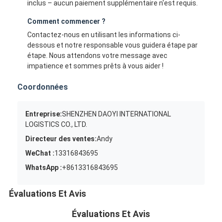
inclus – aucun paiement supplémentaire n'est requis.
Comment commencer ?
Contactez-nous en utilisant les informations ci-
dessous et notre responsable vous guidera étape par
étape. Nous attendons votre message avec
impatience et sommes prêts à vous aider !
Coordonnées
Entreprise:
SHENZHEN DAOYI INTERNATIONAL
LOGISTICS CO., LTD.
Directeur des ventes:
Andy
WeChat :
13316843695
WhatsApp :
+8613316843695
Évaluations Et Avis
Évaluations Et Avis