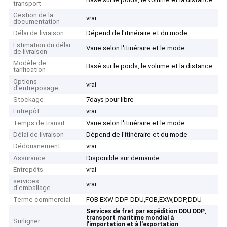
transport
Gestion de la
vrai
documentation
Délai de livraison
Dépend de l'itinéraire et du mode
Estimation du délai
Varie selon l'itinéraire et le mode
de livraison
Modèle de
Basé sur le poids, le volume et la distance
tarification
Options
vrai
d'entreposage
Stockage
7days pour libre
Entrepôt
vrai
Temps de transit
Varie selon l'itinéraire et le mode
Délai de livraison
Dépend de l'itinéraire et du mode
Dédouanement
vrai
Assurance
Disponible sur demande
Entrepôts
vrai
services
vrai
d'emballage
Terme commercial
FOB EXW DDP DDU,FOB,EXW,DDP,DDU
,
Services de fret par expédition DDU DDP
transport maritime mondial à
Surligner:
l'importation et à l'exportation