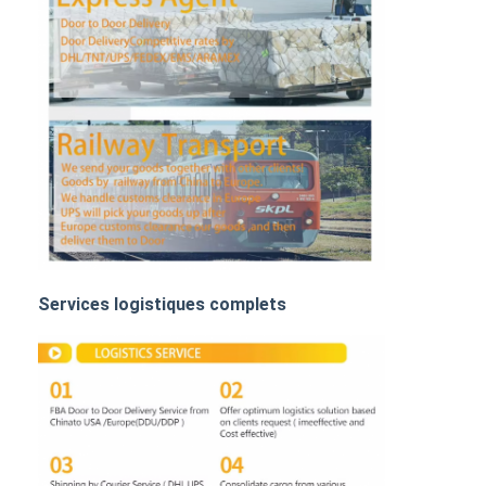
FRET FERROVIAIRE
Expédier à Amazon
Transport de marchandises par camion
Service d'entreposage
Services logistiques complets