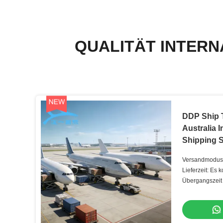
QUALITÄT INTER
DDP Ship
Australia I
Shipping S
Versandmodus:
Lieferzeit: Es 
Übergangszeit 