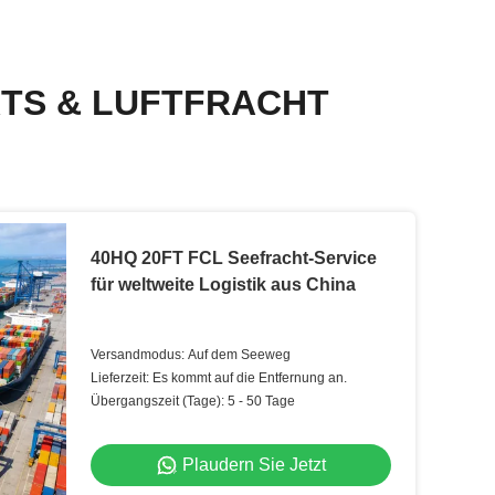
TS & LUFTFRACHT
40HQ 20FT FCL Seefracht-Service
für weltweite Logistik aus China
Versandmodus: Auf dem Seeweg
Lieferzeit: Es kommt auf die Entfernung an.
Übergangszeit (Tage): 5 - 50 Tage
Plaudern Sie Jetzt