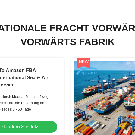
NATIONALE FRACHT VORWÄR
VORWÄRTS FABRIK
 To Amazon FBA
nternational Sea & Air
ervice
 durch Meer auf dem Luftweg
kommt auf die Entfernung an.
(Tage): 5 - 50 Tage
Plaudern Sie Jetzt