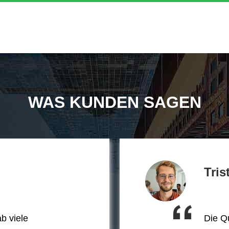
WAS KUNDEN SAGEN
Tris
b viele
Die Qu