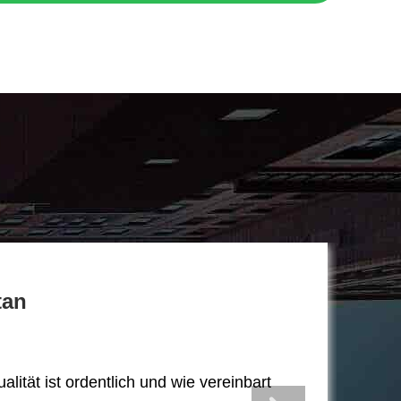
tan
alität ist ordentlich und wie vereinbart