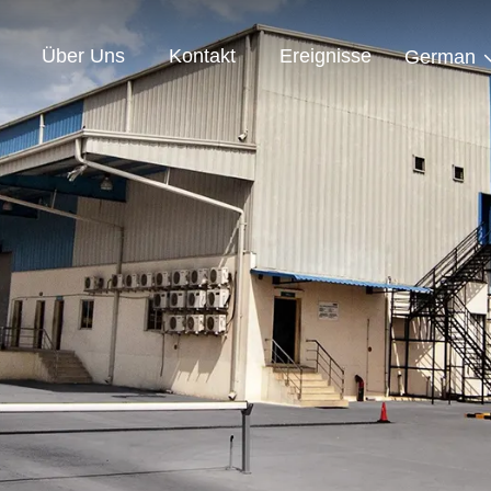
Über Uns
Kontakt
Ereignisse
German