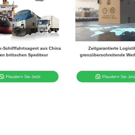
ik-Schifffahrtsagent aus China
Zeitgarantierte Logisti
en britischen Spediteur
grenzüberschreitende Werb
Plaudern Sie Jetzt
Plaudern Sie Jetz