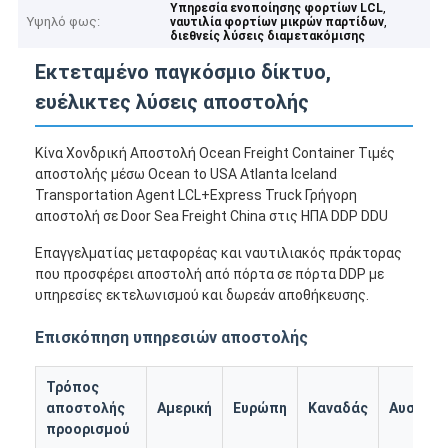
,
Υπηρεσία ενοποίησης φορτίων LCL
Υψηλό φως:
,
ναυτιλία φορτίων μικρών παρτίδων
διεθνείς λύσεις διαμετακόμισης
Εκτεταμένο παγκόσμιο δίκτυο,
ευέλικτες λύσεις αποστολής
Κίνα Χονδρική Αποστολή Ocean Freight Container Τιμές
αποστολής μέσω Ocean to USA Atlanta Iceland
Transportation Agent LCL+Express Truck Γρήγορη
αποστολή σε Door Sea Freight China στις ΗΠΑ DDP DDU
Επαγγελματίας μεταφορέας και ναυτιλιακός πράκτορας
που προσφέρει αποστολή από πόρτα σε πόρτα DDP με
υπηρεσίες εκτελωνισμού και δωρεάν αποθήκευσης.
Επισκόπηση υπηρεσιών αποστολής
Τρόπος
αποστολής
Αμερική
Ευρώπη
Καναδάς
Αυστραλ
προορισμού