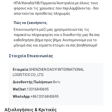
ΗΠΑ/Καναδά/ΗΒ/Γερμανία/Αυστραλία με όλους τους
φόρους και τις χρεώσεις που περιλαμβάνονται - δεν
απαιτούνται πρόσθετες πληρωμές.
Πώς να ξεκινήσετε;
Επικοινωνήστε μαζί μας χρησιμοποιώντας τις
παρακάτω πληροφορίες και ο διευθυντής μας θα σας
καθοδηγήσει βήμα προς βήμα. Ανυπομονούμε για το
μήνυμά σας και είμαστε έτοιμοι να σας βοηθήσουμε!
Στοιχεία Επικοινωνίας
Εταιρεία:
SHENZHEN DAOYI INTERNATIONAL
LOGISTICS CO., LTD.
Διευθυντής Πωλήσεων:
Άντι
WeChat:
13316843695
WhatsApp:
+8613316843695
Αξιολογήσεις & Κριτικές