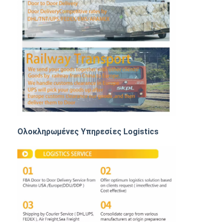
ΦΟΡΤΙΟ ΡΑΓΩΝ
Ναυπηγεία στο Αμαζόνιο
Μεταφορές φορτηγών
Υπηρεσία αποθήκευσης
Ολοκληρωμένες Υπηρεσίες Logistics