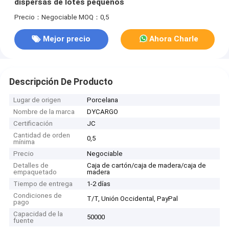
dispersas de lotes pequeños
Precio：Negociable
MOQ：0,5
Mejor precio
Ahora Charle
Descripción De Producto
Lugar de origen
Porcelana
Nombre de la marca
DYCARGO
Certificación
JC
Cantidad de orden
0,5
mínima
Precio
Negociable
Detalles de
Caja de cartón/caja de madera/caja de
empaquetado
madera
Tiempo de entrega
1-2 días
Condiciones de
T/T, Unión Occidental, PayPal
pago
Capacidad de la
50000
fuente