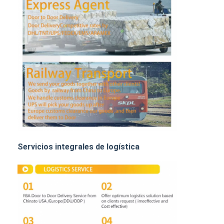
TRANSPORTE DE MERCANCÍAS POR FERROCARRIL
Enviar a Amazon
Transporte de mercancías por camión
Servicio de almacenamiento
Servicios integrales de logística