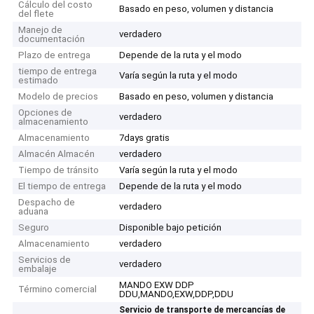
Cálculo del costo
Basado en peso, volumen y distancia
del flete
Manejo de
verdadero
documentación
Plazo de entrega
Depende de la ruta y el modo
tiempo de entrega
Varía según la ruta y el modo
estimado
Modelo de precios
Basado en peso, volumen y distancia
Opciones de
verdadero
almacenamiento
Almacenamiento
7days gratis
Almacén Almacén
verdadero
Tiempo de tránsito
Varía según la ruta y el modo
El tiempo de entrega
Depende de la ruta y el modo
Despacho de
verdadero
aduana
Seguro
Disponible bajo petición
Almacenamiento
verdadero
Servicios de
verdadero
embalaje
MANDO EXW DDP
Término comercial
DDU,MANDO,EXW,DDP,DDU
Servicio de transporte de mercancías de