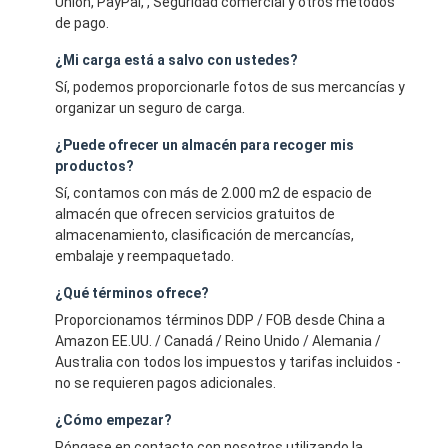
Union, PayPal, , Seguridad comercial y otros métodos
de pago.
¿Mi carga está a salvo con ustedes?
Sí, podemos proporcionarle fotos de sus mercancías y
organizar un seguro de carga.
¿Puede ofrecer un almacén para recoger mis
productos?
Sí, contamos con más de 2.000 m2 de espacio de
almacén que ofrecen servicios gratuitos de
almacenamiento, clasificación de mercancías,
embalaje y reempaquetado.
¿Qué términos ofrece?
Proporcionamos términos DDP / FOB desde China a
Amazon EE.UU. / Canadá / Reino Unido / Alemania /
Australia con todos los impuestos y tarifas incluidos -
no se requieren pagos adicionales.
¿Cómo empezar?
Póngase en contacto con nosotros utilizando la