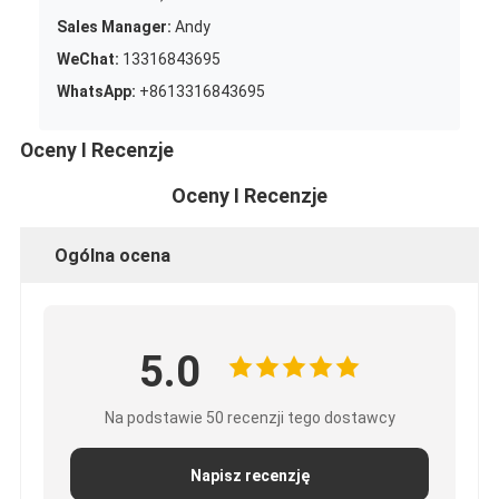
Sales Manager:
Andy
WeChat:
13316843695
WhatsApp:
+8613316843695
Oceny I Recenzje
Oceny I Recenzje
Ogólna ocena
5.0
Na podstawie 50 recenzji tego dostawcy
Napisz recenzję