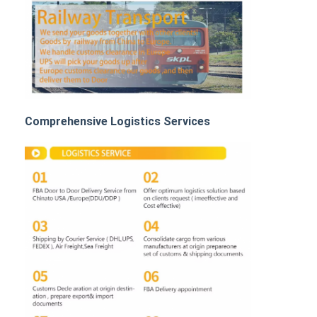
Transport kolejowy
Wyślij do Amazonu
Transport ciężarowy
Usługa magazynowania
Comprehensive Logistics Services