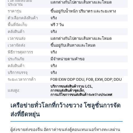
เวลาจัดส่งโดย
แตกต่างกันไปตามเส้นทางและโหมด
ประมาณ
ราคารุ่น
ขึ้นอยู่กับน้ำหนัก ปริมาตร และระยะทาง
ตัวเลือกคลังสินค้า
จริง
พื้นที่จัดเก็บ
ฟรี 7 วัน
คลังสินค้า
จริง
เวลาขนส่ง
แตกต่างกันไปตามเส้นทางและโหมด
เวลาจัดส่ง
ขึ้นอยู่กับเส้นทางและโหมด
พิธีการศุลกากร
จริง
ประกันภัย
มีจำหน่ายตามคำขอ
คลังสินค้า
จริง
บริการบรรจุ
จริง
ระยะเวลาการค้า
FOB EXW DDP DDU, FOB, EXW, DDP, DDU
,
บริการขนส่งสินค้ารวม LCL
แสงสูง:
,
การขนส่งสินค้าชุดเล็ก
การแก้ไขการขนส่งสินค้าระหว่างประเทศ
เครือข่ายทั่วโลกที่กว้างขวาง โซลูชั่นการจัด
ส่งที่ยืดหยุ่น
ผู้ส่งขายส่งของจีน อัตราค่าขนส่งตู้คอนเทนเนอร์ทางทะเลผ่าน