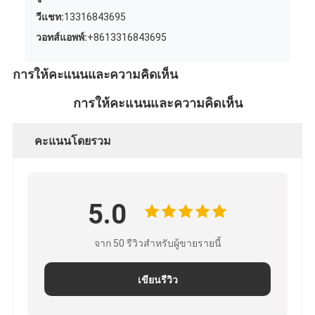
วีแชท:
13316843695
วอทส์แอพพ์:
+8613316843695
การให้คะแนนและความคิดเห็น
การให้คะแนนและความคิดเห็น
คะแนนโดยรวม
5.0
จาก 50 รีวิวสำหรับผู้ขายรายนี้
เขียนรีวิว