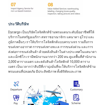
ประวัติบริษัท
Dycargo เป็นบริษัทโลจิสติกส์ข้ามพรมแดนระดับมืออาชีพที่ให้
บริการในสหรัฐอเมริกา สหราชอาณาจักร แคนาดา ยุโรป และ
ภูมิภาคอื่นๆ เราให้บริการโลจิสติกส์แบบครบวงจร รวมถึงการ
ขนส่งทางอากาศ การขนส่งทางทะเล การขนส่งด่วน และการ
ส่งต่อการขนส่งสินค้า ด้วยคลังสินค้าในต่างประเทศในแคนาดา
และเม็กซิโก เรามีพนักงานมากกว่า 200 คน ดูแลพื้นที่สำนักงาน
2,000 ตารางเมตร และคลังสินค้าโลจิสติกส์ 10,000 ตาราง
เมตร เป็นเวลากว่าสิบปีที่เรามุ่งมั่นที่จะให้บริการโลจิสติกส์ข้าม
พรมแดนที่ปลอดภัย มีประสิทธิภาพ ทั้งดิจิทัลและภาพ