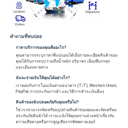
คำถามที่พบบ่อย
ราคาบริการของคุณคืออะไร?
คุณสามารถระบุราคาที่แน่นอนได้เมื่อรายละเอียดสินค้าของ
คุณได้รับการสรุป รวมถึงน้ำหนัก ปริมาตร เมืองที่บรรทุก
และเมืองปลายทาง
ฉันจะจ่ายเงินให้คุณได้อย่างไร?
เรายอมรับการโอนเงินผ่านธนาคาร (T/T), Western Union,
PayPal, การประกันการค้า และวิธีการชำระเงินอื่นๆ
สินค้าของฉันปลอดภัยกับคุณหรือไม่?
ใช่ เราสามารถจัดเตรียมรูปถ่ายสินค้าของคุณและจัดเตรียม
ประกันภัยสินค้าได้ เราจะแจ้งให้คุณทราบล่วงหน้าเกี่ยวกับ
ความเสียหายหรือการสูญเสียจากซัพพลายเออร์