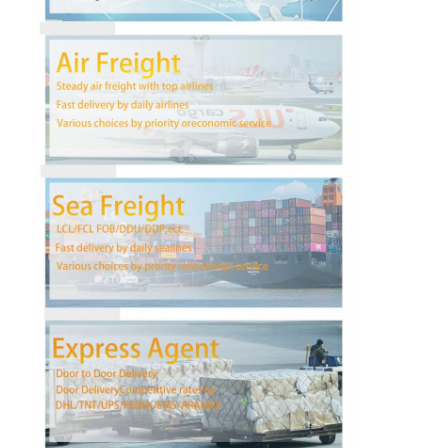
ทัวร์โรงงาน
ควบคุมคุณภาพ
ติดต่อเรา
พูดคุยกันตอนนี้
การขนส่งสินค้าระหว่างประเทศ
ขนส่งทางอากาศ
การขนส่งทางทะเล
DDP จัดส่งจากจีน
จัดส่งด่วน