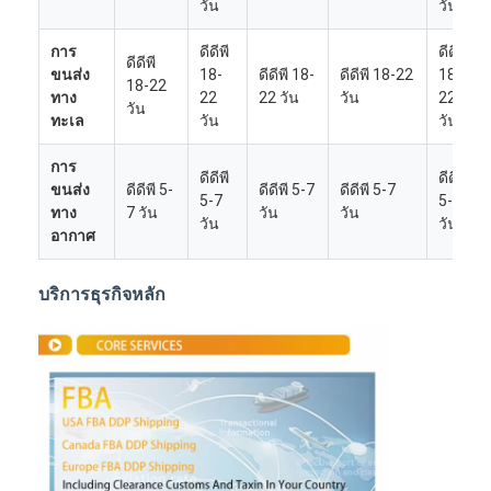
วัน
วัน
การ
ดีดีพี
ดีดีพี
ดีดีพี
ขนส่ง
18-
ดีดีพี 18-
ดีดีพี 18-22
18-
18-22
ทาง
22
22 วัน
วัน
22
วัน
ทะเล
วัน
วัน
การ
ดีดีพี
ดีดีพี
ขนส่ง
ดีดีพี 5-
ดีดีพี 5-7
ดีดีพี 5-7
5-7
5-7
ทาง
7 วัน
วัน
วัน
วัน
วัน
อากาศ
บริการธุรกิจหลัก
บ้าน
ผลิตภัณฑ์
เกี่ยวกับเรา