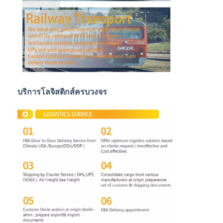
การขนส่งสินค้าทางรถไฟ
จัดส่งไปยัง Amazon
รถบรรทุกขนส่งสินค้า
บริการจัดเก็บ
บริการโลจิสติกส์ครบวงจร