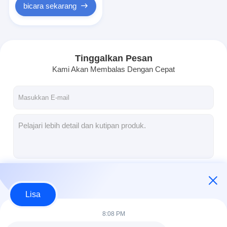
bicara sekarang
Tinggalkan Pesan
Kami Akan Membalas Dengan Cepat
Terus
Lisa
8:08 PM
Kategori Kami