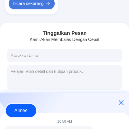
bicara sekarang
Tinggalkan Pesan
Kami Akan Membalas Dengan Cepat
Terus
Aimee
10:59 AM
Kategori Kami