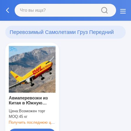
Перевозимый Самолетами Груз Передний
(1)
Авиаперевозки из
Китая в Южную
Африку
Цена:
Возможен торг
MOQ:
45 кг
Получить последнюю цену