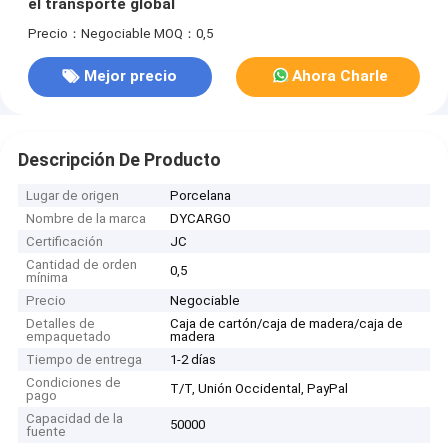
el transporte global
Precio：Negociable
MOQ：0,5
Mejor precio
Ahora Charle
Descripción De Producto
Lugar de origen
Porcelana
Nombre de la marca
DYCARGO
Certificación
JC
Cantidad de orden
0,5
mínima
Precio
Negociable
Detalles de
Caja de cartón/caja de madera/caja de
empaquetado
madera
Tiempo de entrega
1-2 días
Condiciones de
T/T, Unión Occidental, PayPal
pago
Capacidad de la
50000
fuente