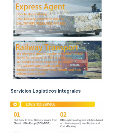
TRANSPORTE DE MERCANCÍAS POR FERROCARRIL
Enviar a Amazon
Transporte de mercancías por camión
Servicio de almacenamiento
Servicios Logísticos Integrales