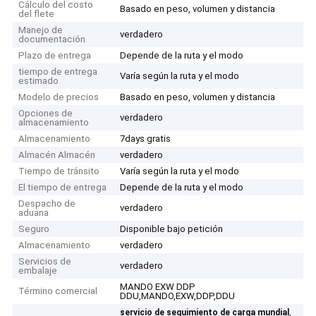
Cálculo del costo
Basado en peso, volumen y distancia
del flete
Manejo de
verdadero
documentación
Plazo de entrega
Depende de la ruta y el modo
tiempo de entrega
Varía según la ruta y el modo
estimado
Modelo de precios
Basado en peso, volumen y distancia
Opciones de
verdadero
almacenamiento
Almacenamiento
7days gratis
Almacén Almacén
verdadero
Tiempo de tránsito
Varía según la ruta y el modo
El tiempo de entrega
Depende de la ruta y el modo
Despacho de
verdadero
aduana
Seguro
Disponible bajo petición
Almacenamiento
verdadero
Servicios de
verdadero
embalaje
MANDO EXW DDP
Término comercial
DDU,MANDO,EXW,DDP,DDU
,
servicio de seguimiento de carga mundial