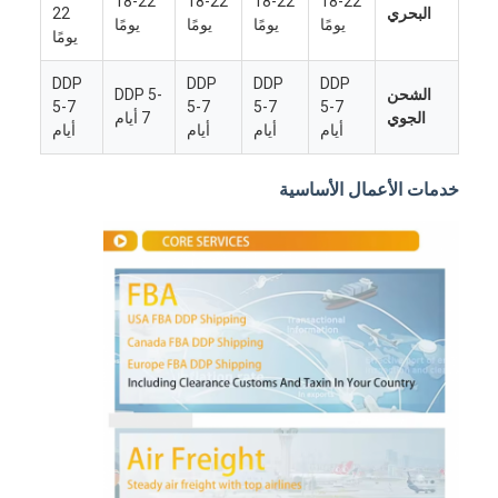
18-22
18-22
18-22
18-22
البحري
22
يومًا
يومًا
يومًا
يومًا
يومًا
DDP
DDP
DDP
DDP
الشحن
DDP 5-
5-7
5-7
5-7
5-7
الجوي
7 أيام
أيام
أيام
أيام
أيام
خدمات الأعمال الأساسية
منزل
المنتجات
حول بنا