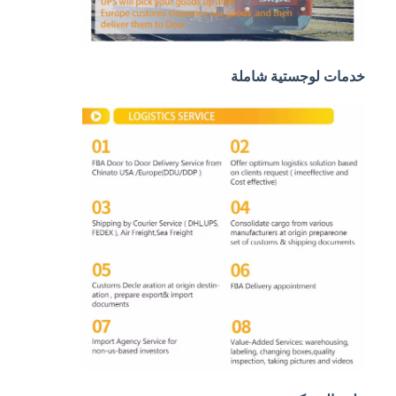
النقل بالسكك الحديدية
الشحن إلى أمازون
خدمات لوجستية شاملة
شحن الشاحنات
خدمة التخزين