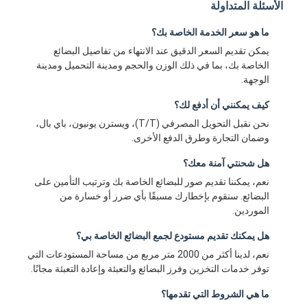
الأسئلة المتداولة
ما هو سعر الخدمة الخاصة بك؟
يمكن تقديم السعر الدقيق عند الانتهاء من تفاصيل البضائع
الخاصة بك، بما في ذلك الوزن والحجم ومدينة التحميل ومدينة
الوجهة.
كيف يمكنني أن أدفع لك؟
نحن نقبل التحويل المصرفي (T/T)، ويسترن يونيون، باي بال،
وضمان التجارة وطرق الدفع الأخرى.
هل شحنتي آمنة معك؟
نعم، يمكننا تقديم صور للبضائع الخاصة بك وترتيب التأمين على
البضائع. سنقوم بإخطارك مسبقًا بأي ضرر أو خسارة من
الموردين.
هل يمكنك تقديم مستودع لجمع البضائع الخاصة بي؟
نعم، لدينا أكثر من 2000 متر مربع من مساحة المستودعات التي
توفر خدمات التخزين وفرز البضائع والتعبئة وإعادة التعبئة مجانًا.
ما هي الشروط التي تقدمها؟