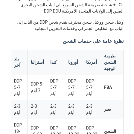
LCL + شاحنة صريحة الشحن السريع إلى الباب الشحن البحري
الصين إلى الولايات المتحدة الأمريكية DDP DDU
وكيل شحن ووكيل شحن محترف يقدم شحن DDP من الباب إلى
الباب مع التخليص الجمركي وخدمات التخزين المجانية.
نظرة عامة على خدمات الشحن
طريقة
بلد
الشحن
أمريكا
أوروبا
كندا
أستراليا
آخر
الوجهة
DDP
DDP
DDP
DDP
DDP 5-
5-7
5-7
5-7
5-7
FBA
7 أيام
أيام
أيام
أيام
أيام
2-3
2-3
2-3
2-3
2-3
يعبر
أيام
أيام
أيام
أيام
أيام
DDP
DDP
DDP
DDP
DDP
الشحن
18-