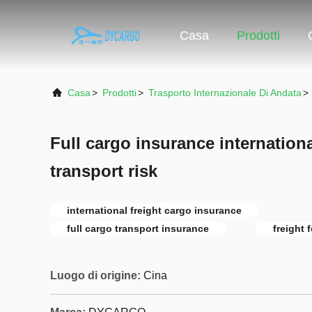
Casa
Prodotti
Casa
>
Prodotti
>
Trasporto Internazionale Di Andata
>
Full cargo insurance internationa
transport risk
international freight cargo insurance
full cargo transport insurance
freight 
Luogo di origine:
Cina