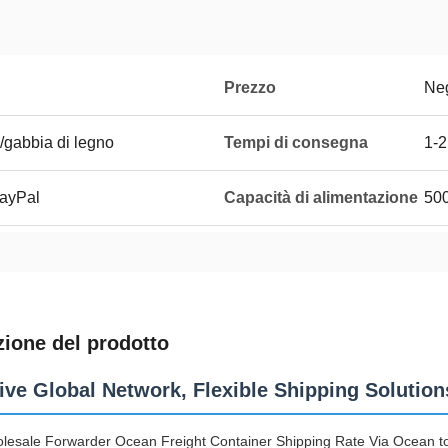
Prezzo
Neg
/gabbia di legno
Tempi di consegna
1-2
PayPal
Capacità di alimentazione
50
zione del prodotto
ive Global Network, Flexible Shipping Solution
lesale Forwarder Ocean Freight Container Shipping Rate Via Ocean to 