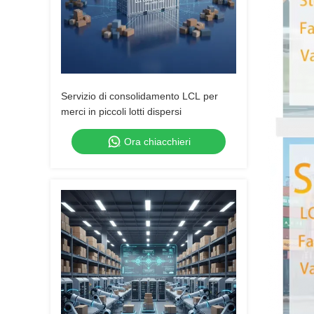
Servizio di consolidamento LCL per
merci in piccoli lotti dispersi
Ora chiacchieri