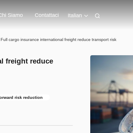
Chi Siamo
Contattaci
Italian
Full cargo insurance international freight reduce transport risk
l freight reduce
forward risk reduction