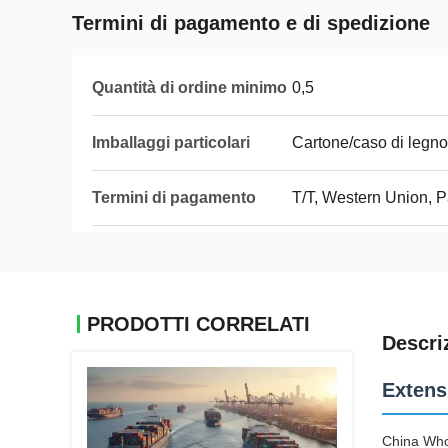
Termini di pagamento e di spedizione
Quantità di ordine minimo
0,5
Imballaggi particolari
Cartone/caso di legno
Termini di pagamento
T/T, Western Union, 
PRODOTTI CORRELATI
Descri
Extens
China Who