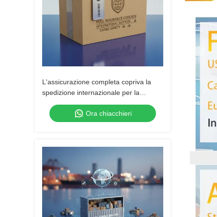
L'assicurazione completa copriva la
spedizione internazionale per la
sicurezza del carico
Ora chiacchieri