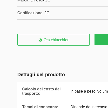
Marca:
DYCARGO
Certificazione:
JC
Ora chiacchieri
Dettagli del prodotto
Calcolo del costo del
In base a peso, volum
trasporto:
Tempi di consegna:
Dipende dal percorso 