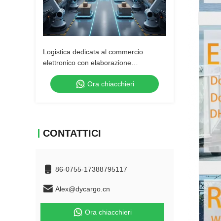
Logistica dedicata al commercio
elettronico con elaborazione
automatica degli ordini
Ora chiacchieri
CONTATTICI
86-0755-17388795117
Alex@dycargo.cn
Ora chiacchieri