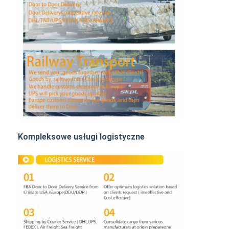
Transport kolejowy
Wyślij do Amazonu
Transport ciężarowy
Usługa magazynowania
Kompleksowe usługi logistyczne