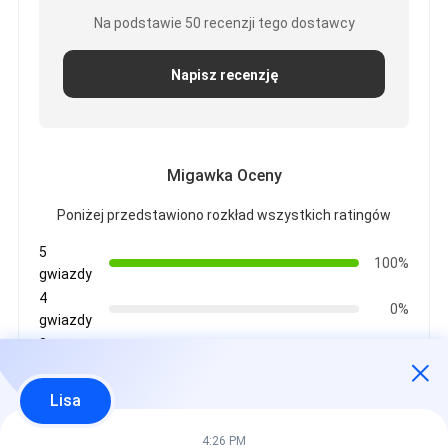
Na podstawie 50 recenzji tego dostawcy
Napisz recenzję
Migawka Oceny
Poniżej przedstawiono rozkład wszystkich ratingów
5
100%
gwiazdy
4
0%
gwiazdy
3
0%
gwiazdy
2
Lisa
0%
gwiazdy
1
4:26 PM
0%