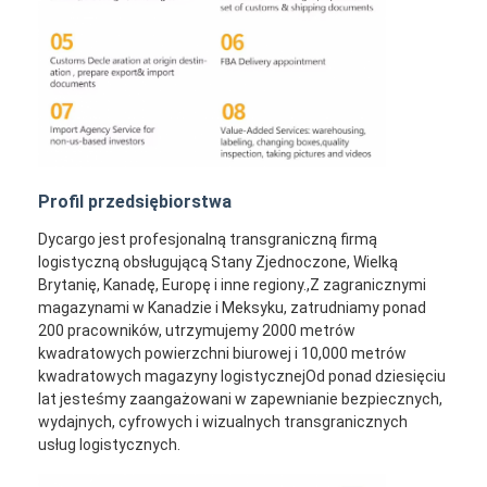
Profil przedsiębiorstwa
Dycargo jest profesjonalną transgraniczną firmą
logistyczną obsługującą Stany Zjednoczone, Wielką
Brytanię, Kanadę, Europę i inne regiony.,Z zagranicznymi
magazynami w Kanadzie i Meksyku, zatrudniamy ponad
200 pracowników, utrzymujemy 2000 metrów
kwadratowych powierzchni biurowej i 10,000 metrów
kwadratowych magazyny logistycznejOd ponad dziesięciu
lat jesteśmy zaangażowani w zapewnianie bezpiecznych,
wydajnych, cyfrowych i wizualnych transgranicznych
usług logistycznych.