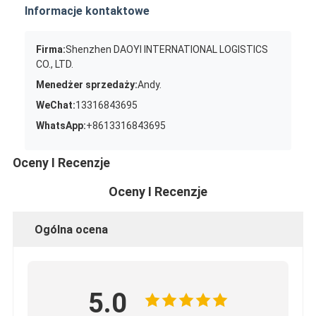
Informacje kontaktowe
Firma:
Shenzhen DAOYI INTERNATIONAL LOGISTICS
CO., LTD.
Menedżer sprzedaży:
Andy.
WeChat:
13316843695
WhatsApp:
+8613316843695
Oceny I Recenzje
Oceny I Recenzje
Ogólna ocena
5.0