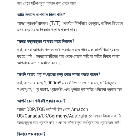
হয়ে গেলে সঠিক মূল্য প্রদান করা যেতে পারে।
আমি কিভাবে আপনাকে দিতে পারি?
আমরা ব্যাঙ্ক ট্রান্সফার (T/T), ওয়েস্টার্ন ইউনিয়ন, পেপ্যাল, বাণিজ্য নিশ্চয়তা
এবং অন্যান্য অর্থপ্রদান পদ্ধতি গ্রহণ করি।
আমার পণ্যসম্ভার আপনার কাছে নিরাপদ?
হ্যাঁ, আমরা আপনার পণ্যের ফটো প্রদান করতে পারি এবং কার্গো বীমা ব্যবস্থা
করতে পারি। সরবরাহকারীদের কাছ থেকে কোনো ক্ষতি বা ক্ষতির বিষয়ে আমরা
আপনাকে আগাম অবহিত করব।
আপনি আমার পণ্য সংগ্রহের জন্য গুদাম অফার করতে পারেন?
হ্যাঁ, আমাদের কাছে 2,000m² এর বেশি গুদাম স্থান রয়েছে যা বিনামূল্যে
সঞ্চয়স্থান, পণ্য বাছাই, প্যাকেজিং এবং পুনরায় প্যাকেজিং পরিষেবা প্রদান করে।
আপনি কোন শর্তাবলী প্রদান করেন?
আমরা DDP/FOB শর্তাবলী চীন থেকে Amazon
US/Canada/UK/Germany/Australia-তে সমস্ত ট্যাক্স এবং ফি
অন্তর্ভুক্ত করে প্রদান করি - কোনো অতিরিক্ত অর্থপ্রদানের প্রয়োজন নেই।
কিভাবে শুরু করবেন?