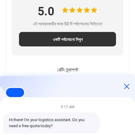
5.0
এই সরবরাহকারীর জন্য 50 টি পর্যালোচনার ভিত্তিতে
একটি পর্যালোচনা লিখুন
রেটিং স্ন্যাপশট
নিম্নলিখিত হল সকল রেটিং এর বিতরণ
5 তারা
100%
Lisa
4 তারা
0%
3 তারা
0%
9:17 AM
2 তারা
0%
Hi there! I'm your logistics assistant. Do you 
1 তারা
0%
need a free quote today?