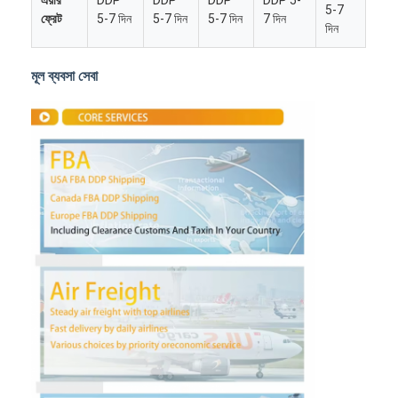
5-7
ফ্রেট
5-7 দিন
5-7 দিন
5-7 দিন
7 দিন
দিন
মূল ব্যবসা সেবা
বাড়ি
পণ্য
আমাদের সম্পর্কে