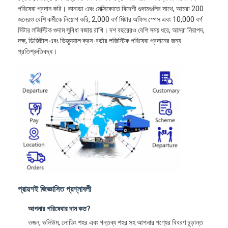
পরিষেবা প্রদান করি। কানাডা এবং মেক্সিকোতে বিদেশী গুদামগুলির সাথে, আমরা 200
জনেরও বেশি কর্মীকে নিয়োগ করি, 2,000 বর্গ মিটার অফিস স্পেস এবং 10,000 বর্গ
মিটার লজিস্টিক গুদাম সুবিধা বজায় রাখি। দশ বছরেরও বেশি সময় ধরে, আমরা নিরাপদ,
দক্ষ, ডিজিটাল এবং ভিজ্যুয়াল ক্রস-বর্ডার লজিস্টিক পরিষেবা প্রদানের জন্য
প্রতিশ্রুতিবদ্ধ।
প্রায়শই জিজ্ঞাসিত প্রশ্নাবলী
আপনার পরিষেবার দাম কত?
ওজন, ভলিউম, লোডিং শহর এবং গন্তব্য শহর সহ আপনার পণ্যের বিবরণ চূড়ান্ত