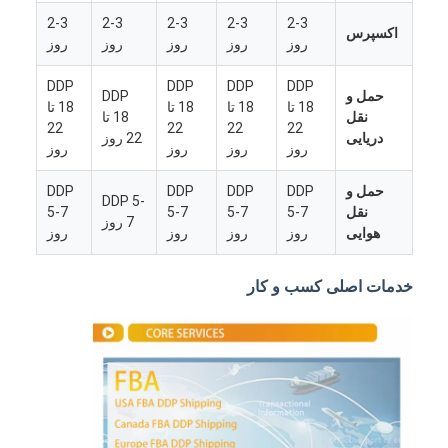
2-3
2-3
2-3
2-3
2-3
اکسپرس
روز
روز
روز
روز
روز
DDP
DDP
DDP
DDP
حمل و
DDP
18 تا
18 تا
18 تا
18 تا
نقل
18 تا
22
22
22
22
دریایی
22 روز
روز
روز
روز
روز
حمل و
DDP
DDP
DDP
DDP
DDP 5-
نقل
5-7
5-7
5-7
5-7
7 روز
هوایی
روز
روز
روز
روز
خدمات اصلی کسب و کار
خانه
محصولات
دربارهی ما