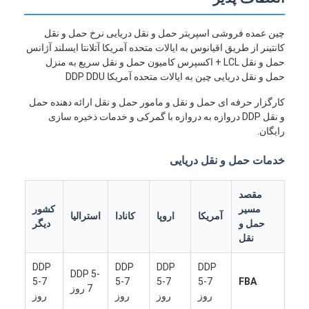
چین عمده فروشی اسپریتر حمل و نقل دریایی نرخ حمل و نقل
کانتینر از طریق اقیانوس به ایالات متحده آمریکا آتلانتا ایسلند آژانس
حمل و نقل LCL + اکسپرس کامیون حمل و نقل سریع به منزل
حمل و نقل دریایی چین به ایالات متحده آمریکا DDP DDU
کارگزار حرفه ای حمل و نقل و مامور حمل و نقل ارائه دهنده حمل
و نقل DDP دروازه به دروازه با گمرکی و خدمات ذخیره سازی
رایگان.
خدمات حمل و نقل دریایی
مقصد
مسیر
کشور
آمریکا
اروپا
کانادا
استرالیا
حمل و
دیگر
نقل
DDP
DDP
DDP
DDP
DDP 5-
5-7
5-7
5-7
5-7
FBA
7 روز
روز
روز
روز
روز