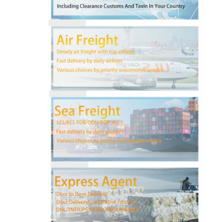
کارخانه تور
کنترل کیفیت
تماس با ما
حالا حرف بزن
حمل و نقل بین المللی
حمل و نقل حمل و نقل هوایی
حمل و نقل دریایی
حمل و نقل DDP از چین
حمل و نقل اکسپرس