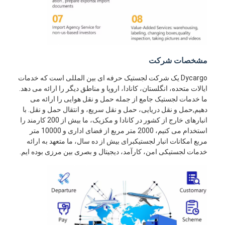
مشخصات شرکت
Dycargo یک شرکت لجستیک حرفه ای بین المللی است که خدمات
ایالات متحده، انگلستان، کانادا، اروپا و مناطق دیگر را ارائه می دهد.
ما خدمات لجستیک جامع از جمله حمل و نقل هوایی را ارائه می
دهیم,حمل و نقل دریایی، حمل و نقل سریع، و انتقال حمل و نقل. با
انبارهای خارج از کشور در کانادا و مکزیک، ما بیش از 200 کارمند را
استخدام می کنیم، 2000 متر مربع از فضای اداری و 10000 متر
مربع امکانات انبار لجستیکبرای بیش از ده سال، ما متعهد به ارائه
خدمات لجستیکی امن، کارآمد، دیجیتال و بصری بین مرزی بوده ایم.