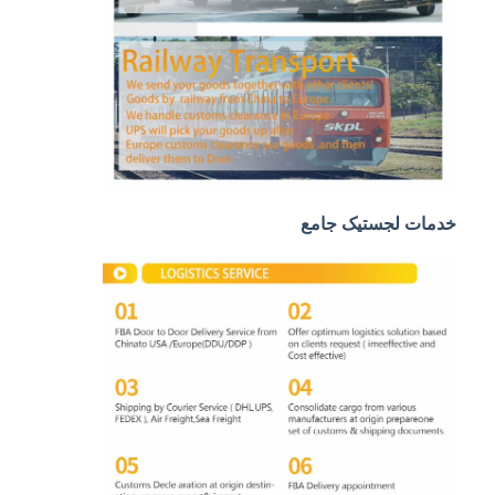
حمل و نقل ریلی
ارسال به آمازون
باربری کامیون
خدمات انبار
خدمات لجستیک جامع