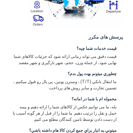
پرسش های مکرر
قیمت خدمات شما چيه؟
قیمت دقیق می تواند زمانی ارائه شود که جزئیات کالاهای شما
نهایی شود، از جمله وزن، حجم، شهر بارگیری و شهر مقصد.
چطوري ميتونم بهت پول بدم؟
ما انتقال بانکي (T/T) ، وسترن يونين، پي پال رو قبول ميکنيم ،
تضمین تجارت و سایر روش های پرداخت.
محموله ام با شما در امانه؟
بله، ما می توانیم عکس از کالاهای شما را ارائه دهیم و بیمه
حمل و نقل را ترتیب دهیم. ما شما را از قبل از هر گونه آسیب یا
از دست دادن توسط تامین کنندگان مطلع می کنیم.
ميتوني يه انبار براي جمع کردن کالا هام داشته باشي؟