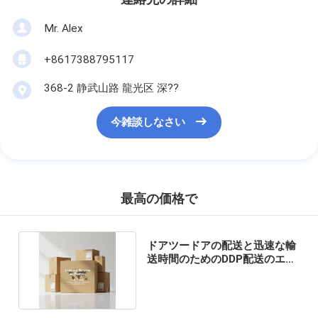
Mr. Alex
+8617388795117
368-2 静武山路 龍光区 深??
今雑談しなさい
最高の価格で
ドアツードアの配送と迅速な輸
送時間のためのDDP配送のエ
ア・エキスプレス