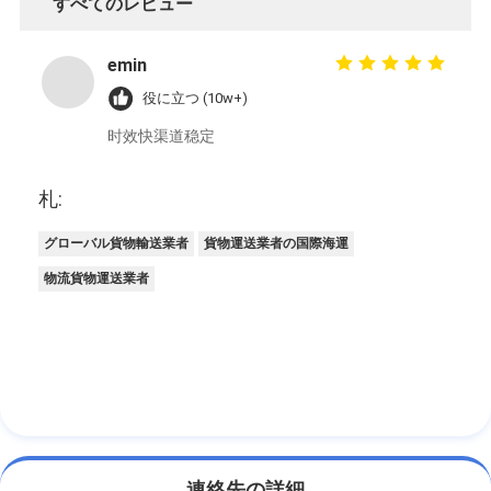
すべてのレビュー
emin
役に立つ (10w+)
时效快渠道稳定
札:
グローバル貨物輸送業者
貨物運送業者の国際海運
物流貨物運送業者
連絡先の詳細