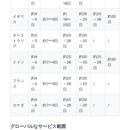
日
18日
日
約4
約
約30
約25
イギリ
約30
～6
約7〜9日
18〜
～35
～28
ス
日
日
25日
日
日
オース
約3
約25
約30
トラリ
～5
約7〜9日
～28
～35
/
/
ア
日
日
日
約4
約25
約30
約25
約30
ドイツ
～6
約7〜9日
～28
～35
～28
日
日
日
日
日
約4
約25
約30
フラン
～6
約7〜9日
～28
～35
/
/
ス
日
日
日
約4
約25
約30
カナダ
～6
約7〜9日
～28
～35
/
/
日
日
日
グローバルなサービス範囲