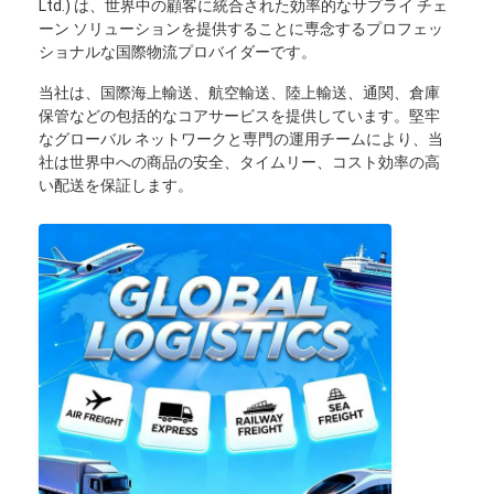
Ltd.) は、世界中の顧客に統合された効率的なサプライ チェ
ーン ソリューションを提供することに専念するプロフェッ
ショナルな国際物流プロバイダーです。
当社は、国際海上輸送、航空輸送、陸上輸送、通関、倉庫
保管などの包括的なコアサービスを提供しています。堅牢
なグローバル ネットワークと専門の運用チームにより、当
社は世界中への商品の安全、タイムリー、コスト効率の高
い配送を保証します。