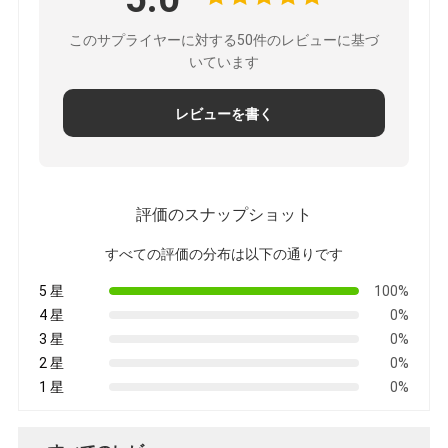
このサプライヤーに対する50件のレビューに基づ
いています
レビューを書く
評価のスナップショット
すべての評価の分布は以下の通りです
5 星
100%
4 星
0%
3 星
0%
2 星
0%
1 星
0%