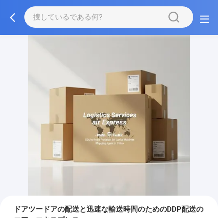
ドアツードアの配送と迅速な輸送時間のためのDDP配送の