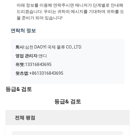
아래 정보를 이용해 연락주시면 매니저가 단계별로 안내해
드리겠습니다. 우리는 귀하의 메시지를 기대하며 귀하를 도
울 준비가 되어 있습니다!
연락처 정보
회사:
심천 DAOYI 국제 물류 CO., LTD.
영업 관리자:
앤디
위챗:
13316843695
왓츠앱:
+8613316843695
등급& 검토
등급& 검토
전체 평점