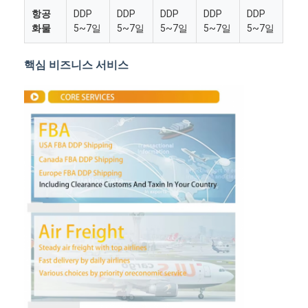
항공
DDP
DDP
DDP
DDP
DDP
화물
5~7일
5~7일
5~7일
5~7일
5~7일
핵심 비즈니스 서비스
홈
제품 소개
회사 소개