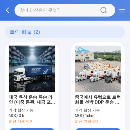
트럭 화물
(2)
태국 육상 운송 특송 라
중국에서 유럽으로 트럭
인 (이중 통관, 세금 포함
화물 선박 DDP 운송 화
가격, 원스톱 물류 서비
물 운송
가격:
협상 가능
가격:
협상 가능
스)
MOQ:
0.5
MOQ:
1cbm
최신 가격 받기
최신 가격 받기