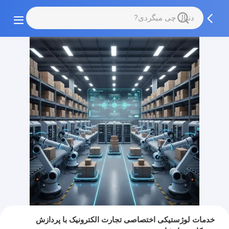
خدمات لوژستیکی اختصاصی تجارت الکترونیک با پردازش