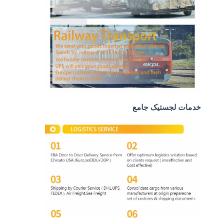
حمل و نقل ریلی
ارسال به آمازون
باربری کامیون
خدمات انبار
خدمات لجستیک جامع