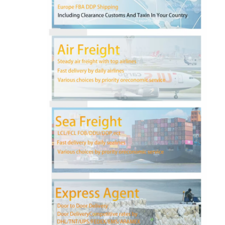
کارخانه تور
کنترل کیفیت
تماس با ما
حالا حرف بزن
حمل و نقل بین المللی
حمل و نقل حمل و نقل هوایی
حمل و نقل دریایی
حمل و نقل DDP از چین
حمل و نقل اکسپرس