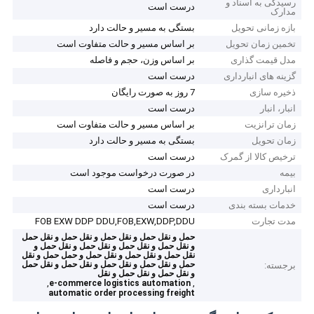
رسیدگی به اسناد و
درست است
مدارک
بازه زمانی تحویل
بستگی به مسیر و حالت دارد
تخمین زمان تحویل
بر اساس مسیر و حالت متفاوت است
مدل قیمت گذاری
بر اساس وزن، حجم و فاصله
گزینه های انبارداری
درست است
ذخیره سازی
7 روز به صورت رایگان
انبار، انبار
درست است
زمان ترانزیت
بر اساس مسیر و حالت متفاوت است
زمان تحویل
بستگی به مسیر و حالت دارد
ترخیص کالا از گمرک
درست است
بیمه
در صورت درخواست موجود است
انبارداری
درست است
خدمات بسته بندی
درست است
مدت تجارت
FOB EXW DDP DDU,FOB,EXW,DDP,DDU
حمل و نقل حمل و نقل حمل و نقل حمل و نقل حمل
و نقل حمل و نقل حمل و نقل حمل و نقل حمل و
نقل حمل و نقل حمل و نقل حمل و حمل حمل و نقل
حمل و نقل حمل و نقل حمل و نقل حمل و نقل حمل
برجسته:
و نقل حمل و نقل حمل و نقل
,
,
e-commerce logistics automation
automatic order processing freight