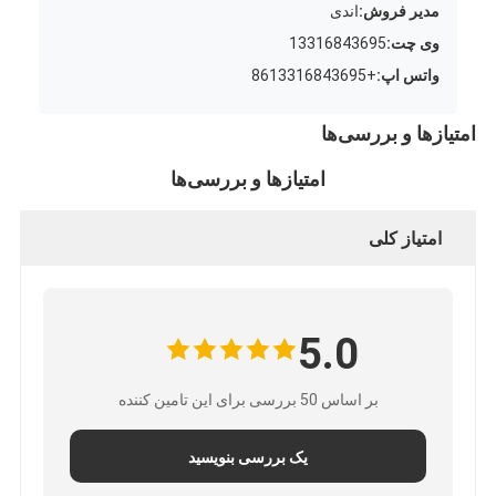
مدیر فروش:
اندی
وی چت:
13316843695
واتس اپ:
+8613316843695
امتیازها و بررسی‌ها
امتیازها و بررسی‌ها
امتیاز کلی
5.0
بر اساس 50 بررسی برای این تامین کننده
یک بررسی بنویسید