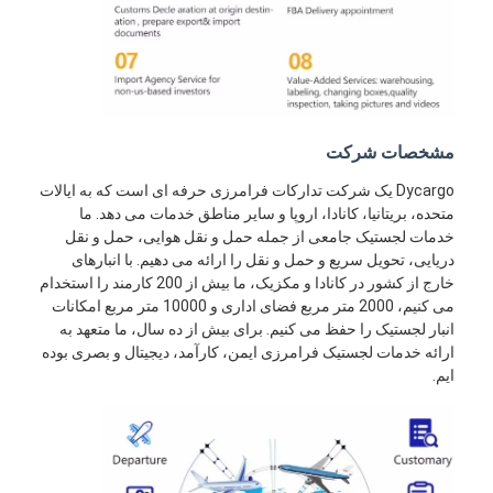
مشخصات شرکت
Dycargo یک شرکت تدارکات فرامرزی حرفه ای است که به ایالات
متحده، بریتانیا، کانادا، اروپا و سایر مناطق خدمات می دهد. ما
خدمات لجستیک جامعی از جمله حمل و نقل هوایی، حمل و نقل
دریایی، تحویل سریع و حمل و نقل را ارائه می دهیم. با انبارهای
خارج از کشور در کانادا و مکزیک، ما بیش از 200 کارمند را استخدام
می کنیم، 2000 متر مربع فضای اداری و 10000 متر مربع امکانات
انبار لجستیک را حفظ می کنیم. برای بیش از ده سال، ما متعهد به
ارائه خدمات لجستیک فرامرزی ایمن، کارآمد، دیجیتال و بصری بوده
ایم.