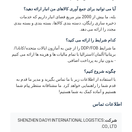
آیا می توانید برای جمع آوری کالاهای من انبار ارائه دهید؟
بله، ما بیش از 2000 متر مربع فضای انبار داریم که خدمات
ذخیره سازی رایگان، دسته بندی کالاها، بسته بندی و بسته بندی
مجدد را ارائه می دهد.
کدام شرایط را ارائه می کنید؟
ما شرایط DDP/FOB را از چین به آمازون ایالات متحده/کانادا/
بریتانیا/آلمان/استرالیا با تمام مالیات ها و هزینه ها ارائه می کنیم
- بدون نیاز به پرداخت اضافی.
چگونه شروع کنیم؟
با استفاده از اطلاعات زیر با ما تماس بگیرید و مدیر ما قدم به
قدم شما را راهنمایی خواهد کرد. ما مشتاقانه منتظر پیام شما
هستیم و آماده کمک به شما هستیم!
اطلاعات تماس
شرکت:
SHENZHEN DAOYI INTERNATIONAL LOGISTICS
CO., LTD.