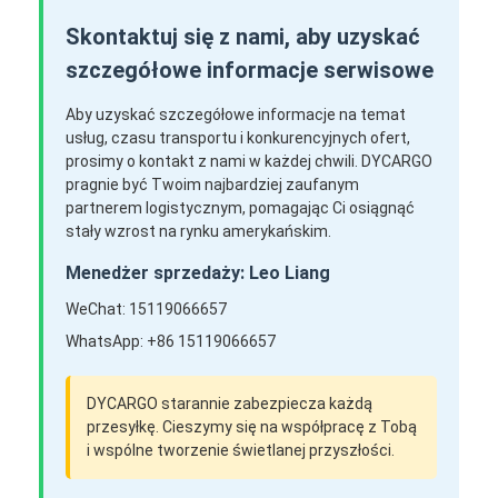
Skontaktuj się z nami, aby uzyskać
szczegółowe informacje serwisowe
Aby uzyskać szczegółowe informacje na temat
usług, czasu transportu i konkurencyjnych ofert,
prosimy o kontakt z nami w każdej chwili. DYCARGO
pragnie być Twoim najbardziej zaufanym
partnerem logistycznym, pomagając Ci osiągnąć
stały wzrost na rynku amerykańskim.
Menedżer sprzedaży: Leo Liang
WeChat: 15119066657
WhatsApp: +86 15119066657
DYCARGO starannie zabezpiecza każdą
przesyłkę. Cieszymy się na współpracę z Tobą
i wspólne tworzenie świetlanej przyszłości.