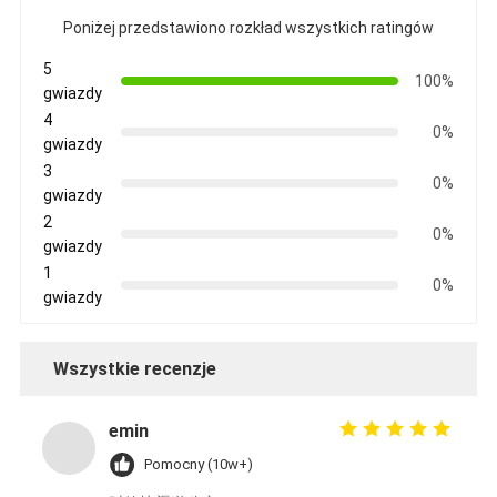
Poniżej przedstawiono rozkład wszystkich ratingów
5
100%
gwiazdy
4
0%
gwiazdy
3
0%
gwiazdy
2
0%
gwiazdy
1
0%
gwiazdy
Wszystkie recenzje
emin
Pomocny (10w+)