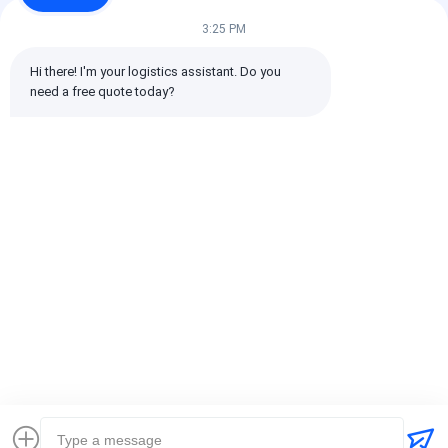
3:25 PM
Hi there! I'm your logistics assistant. Do you 
need a free quote today?