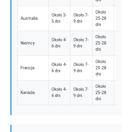
Około
Około
Około 3-
Około 7-
Australia
25-28
30-35
5 dni
9 dni
dni
dni
Około
Około
Około 4-
Około 7-
Niemcy
25-28
30-35
6 dni
9 dni
dni
dni
Około
Około
Około 4-
Około 7-
Francja
25-28
30-35
6 dni
9 dni
dni
dni
Około
Około
Około 4-
Około 7-
Kanada
25-28
30-35
6 dni
9 dni
Dom
dni
dni
Produkty
O nas