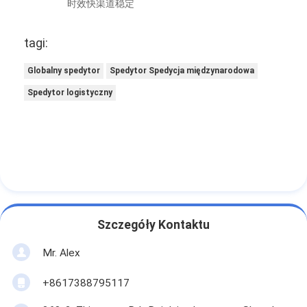
时效快渠道稳定
tagi:
Globalny spedytor
Spedytor Spedycja międzynarodowa
Spedytor logistyczny
Szczegóły Kontaktu
Mr. Alex
+8617388795117