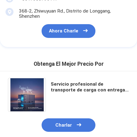
368-2, Zhiwuyuan Rd., Distrito de Longgang,
Shenzhen
Ahora Charle
Obtenga El Mejor Precio Por
Servicio profesional de
transporte de carga con entrega
puerta a puerta, envío DDP y
seguimiento en tiempo real
Charlar