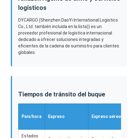
logísticos
DYCARGO (Shenzhen DaoYi International Logistics
Co., Ltd. también incluida en la lista)) es un
proveedor profesional de logística internacional
dedicado a ofrecer soluciones integradas y
eficientes de la cadena de suministro para clientes
globales.
Tiempos de tránsito del buque
País/hora
Expreso
Expreso aéreo
M
Estados