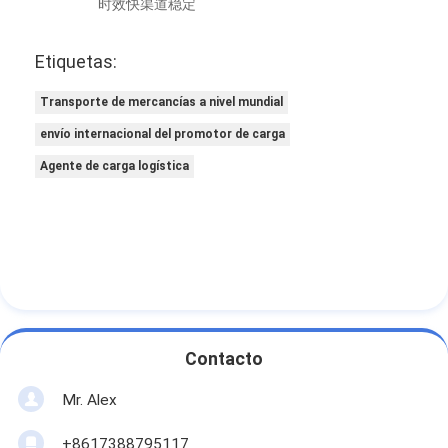
时效快渠道稳定
Etiquetas:
Transporte de mercancías a nivel mundial
envío internacional del promotor de carga
Agente de carga logística
Contacto
Mr. Alex
+8617388795117