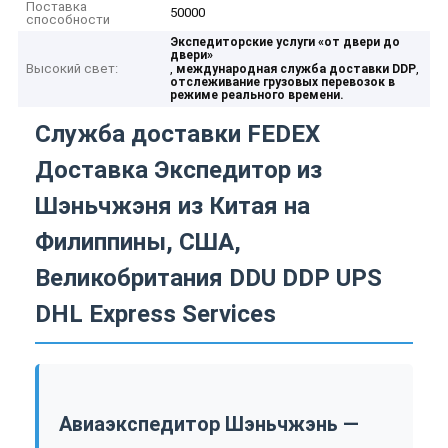
Поставка
50000
способности
Экспедиторские услуги «от двери до
двери»
Высокий свет:
,
,
международная служба доставки DDP
отслеживание грузовых перевозок в
режиме реального времени.
Служба доставки FEDEX
Доставка Экспедитор из
Шэньчжэня из Китая на
Филиппины, США,
Великобритания DDU DDP UPS
DHL Express Services
Авиаэкспедитор Шэньчжэнь —