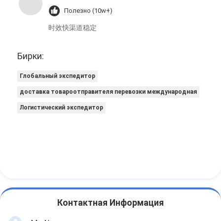
Полезно (10w+)
时效快渠道稳定
Бирки:
Глобальный экспедитор
доставка товароотправителя перевозки международная
Логистический экспедитор
Контактная Информация