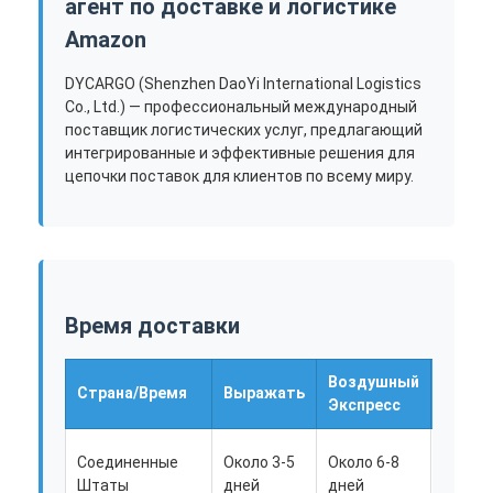
агент по доставке и логистике
Amazon
DYCARGO (Shenzhen DaoYi International Logistics
Co., Ltd.) — профессиональный международный
поставщик логистических услуг, предлагающий
интегрированные и эффективные решения для
цепочки поставок для клиентов по всему миру.
Время доставки
Воздушный
Быстр
Страна/Время
Выражать
Экспресс
море
Около
Соединенные
Около 3-5
Около 6-8
15-18
Штаты
дней
дней