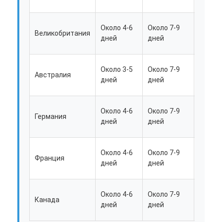
дней
Около
Около 4-6
Около 7-9
Великобритания
18-25
дней
дней
дней
Около
Около 3-5
Около 7-9
Австралия
25-28
дней
дней
дней
Около
Около 4-6
Около 7-9
Германия
25-28
дней
дней
дней
Около
Около 4-6
Около 7-9
Франция
25-28
дней
дней
Главная страница
дней
Продукция
Около
Около 4-6
Около 7-9
Канада
25-28
дней
дней
О Компании
дней