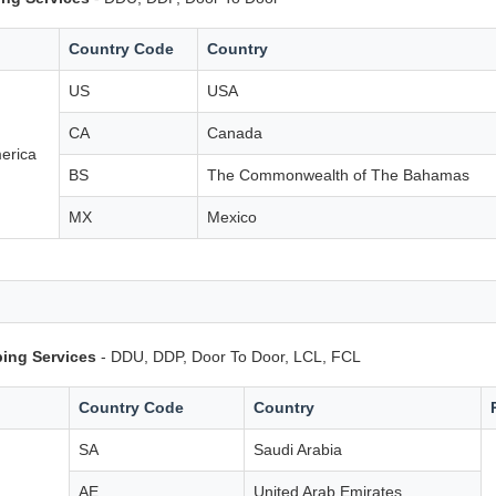
Country Code
Country
US
USA
CA
Canada
erica
BS
The Commonwealth of The Bahamas
MX
Mexico
ing Services
- DDU, DDP, Door To Door, LCL, FCL
Country Code
Country
SA
Saudi Arabia
AE
United Arab Emirates