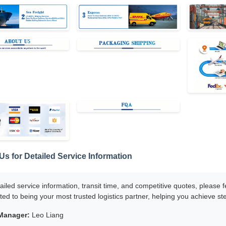
Us for Detailed Service Information
ailed service information, transit time, and competitive quotes, please
ed to being your most trusted logistics partner, helping you achieve s
Manager:
Leo Liang