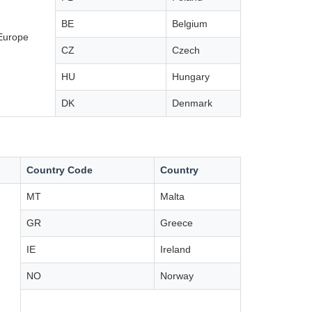
BE
Belgium
Europe
CZ
Czech
HU
Hungary
DK
Denmark
Country Code
Country
MT
Malta
GR
Greece
IE
Ireland
NO
Norway