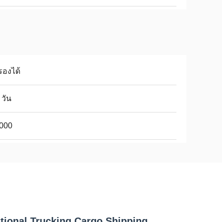
รองได้
 วัน
,000
ional Trucking Cargo Shipping