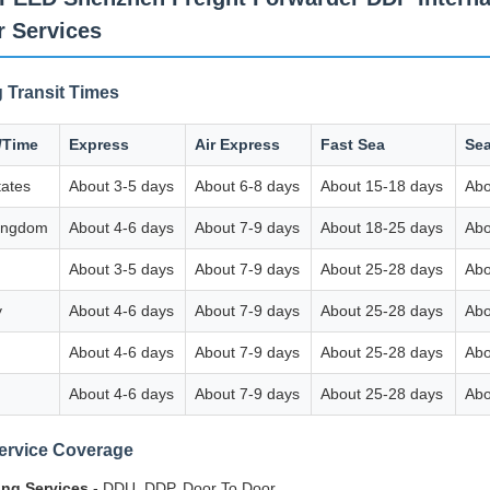
r Services
 Transit Times
/Time
Express
Air Express
Fast Sea
Sea
tates
About 3-5 days
About 6-8 days
About 15-18 days
Abo
Kingdom
About 4-6 days
About 7-9 days
About 18-25 days
Abo
About 3-5 days
About 7-9 days
About 25-28 days
Abo
y
About 4-6 days
About 7-9 days
About 25-28 days
Abo
About 4-6 days
About 7-9 days
About 25-28 days
Abo
About 4-6 days
About 7-9 days
About 25-28 days
Abo
ervice Coverage
ing Services
- DDU, DDP, Door To Door