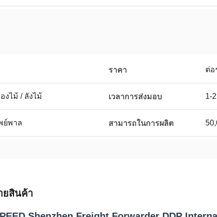
ต่อ
ราคา
งไม้ / ลังไม้
1-2
เวลาการส่งมอบ
 เพย์พาล
50
สามารถในการผลิต
ายสินค้า
EED Shenzhen Freight Forwarder DDP Internat