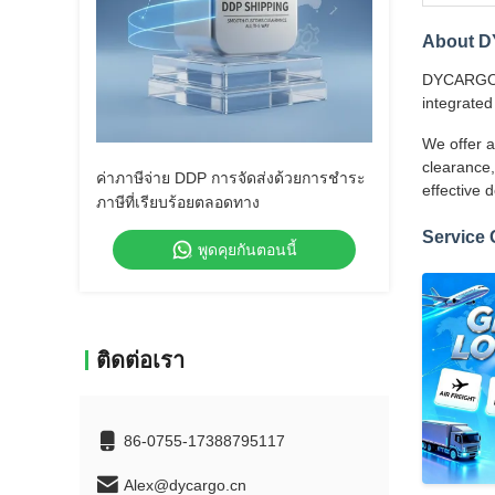
About 
DYCARGO (S
integrated
We offer a
clearance,
ค่าภาษีจ่าย DDP การจัดส่งด้วยการชําระ
effective 
ภาษีที่เรียบร้อยตลอดทาง
Service 
พูดคุยกันตอนนี้
ติดต่อเรา
86-0755-17388795117
Alex@dycargo.cn