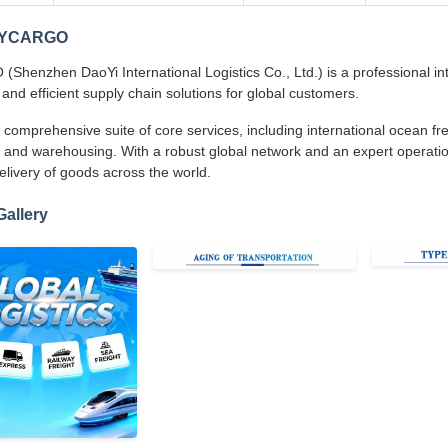
DYCARGO
henzhen DaoYi International Logistics Co., Ltd.) is a professional inte
 and efficient supply chain solutions for global customers.
 comprehensive suite of core services, including international ocean frei
 and warehousing. With a robust global network and an expert operatio
delivery of goods across the world.
Gallery