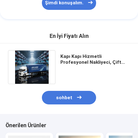
Şimdi konuşalım.
En İyi Fiyatı Alın
Kapı Kapı Hizmetli
Profesyonel Nakliyeci, Çift
Temizlik ve Vergi dahil DDP
Nakliye
sohbet
Önerilen Ürünler