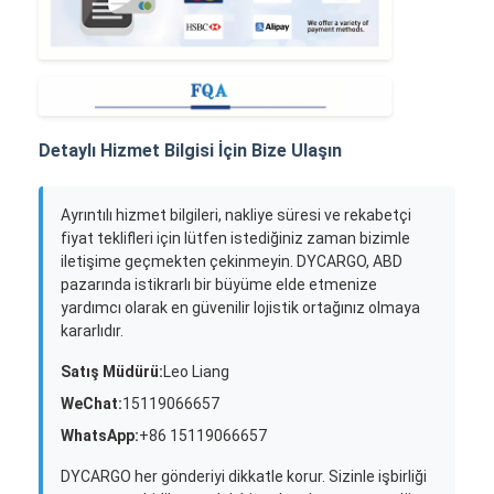
Detaylı Hizmet Bilgisi İçin Bize Ulaşın
Ayrıntılı hizmet bilgileri, nakliye süresi ve rekabetçi
fiyat teklifleri için lütfen istediğiniz zaman bizimle
iletişime geçmekten çekinmeyin. DYCARGO, ABD
pazarında istikrarlı bir büyüme elde etmenize
yardımcı olarak en güvenilir lojistik ortağınız olmaya
kararlıdır.
Satış Müdürü:
Leo Liang
WeChat:
15119066657
WhatsApp:
+86 15119066657
DYCARGO her gönderiyi dikkatle korur. Sizinle işbirliği