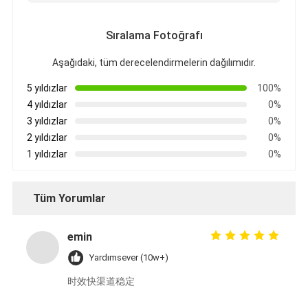
Sıralama Fotoğrafı
Aşağıdaki, tüm derecelendirmelerin dağılımıdır.
5 yıldızlar
100%
4 yıldızlar
0%
3 yıldızlar
0%
2 yıldızlar
0%
1 yıldızlar
0%
Tüm Yorumlar
emin
Yardımsever (10w+)
时效快渠道稳定