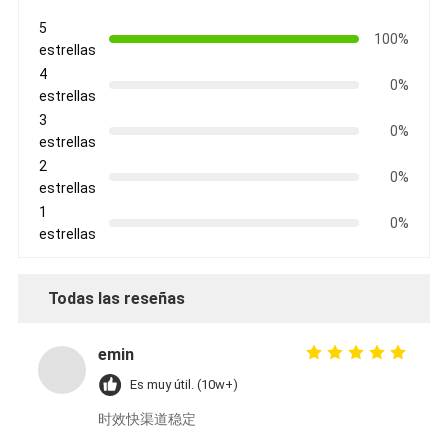
5
100%
estrellas
4
0%
estrellas
3
0%
estrellas
2
0%
estrellas
1
0%
estrellas
Todas las reseñas
emin
Es muy útil. (10w+)
时效快渠道稳定