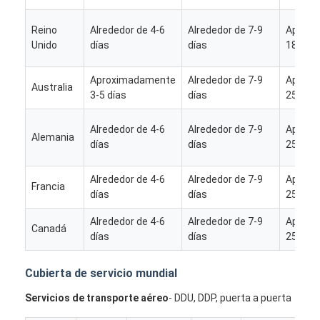
Reino
Alrededor de 4-6
Alrededor de 7-9
Aprox
Unido
días
días
18-25 d
Aproximadamente
Alrededor de 7-9
Aprox
Australia
3-5 días
días
25-28 d
Alrededor de 4-6
Alrededor de 7-9
Aprox
Alemania
días
días
25-28 d
Alrededor de 4-6
Alrededor de 7-9
Aprox
Francia
días
días
25-28 d
Alrededor de 4-6
Alrededor de 7-9
Aprox
Canadá
días
días
25-28 d
Cubierta de servicio mundial
Servicios de transporte aéreo
- DDU, DDP, puerta a puerta