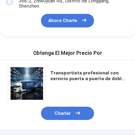
368-2, Zhiwuyuan Rd., Distrito de Longgang,
Shenzhen
Ahora Charle
Obtenga El Mejor Precio Por
Transportista profesional con
servicio puerta a puerta de doble
despacho y envío DDP con
impuestos incluidos
Charlar