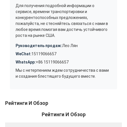
Для получения подробной информации о
сервисе, времени транспортировки и
конкурентоспособных предложениях,
пожалуйста, не стесняйтесь связаться с нами в
любое время.помогая вам достичь устойчивого
роста на рынке США.
Руководитель продаж:
Лео Лян
WeChat:
15119066657
WhatsApp:
+86 15119066657
Мы с нетерпением ждем сотрудничества с вами
и создания блестящего будущего вместе.
Рейтинги И Обзор
Рейтинги И Обзор