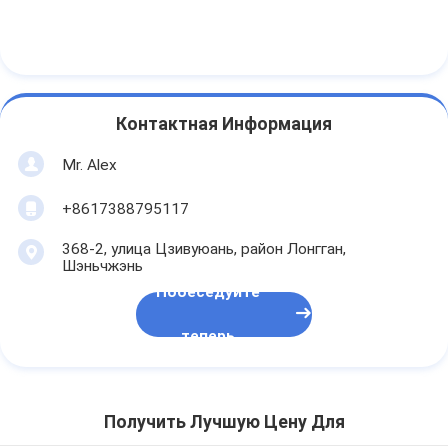
Контактная Информация
Mr. Alex
+8617388795117
368-2, улица Цзивуюань, район Лонгган,
Шэньчжэнь
Побеседуйте
теперь
Получить Лучшую Цену Для