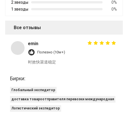
2 звезды
0%
1 звезды
0%
Все отзывы
emin
Полезно (10w+)
时效快渠道稳定
Бирки:
Глобальный экспедитор
доставка товароотправителя перевозки международная
Логистический экспедитор