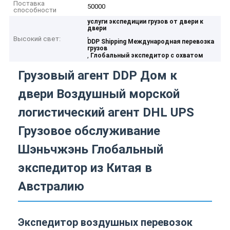
Поставка
50000
способности
услуги экспедиции грузов от двери к
двери
,
Высокий свет:
DDP Shipping Международная перевозка
грузов
,
Глобальный экспедитор с охватом
Грузовый агент DDP Дом к
двери Воздушный морской
логистический агент DHL UPS
Грузовое обслуживание
Шэньчжэнь Глобальный
экспедитор из Китая в
Австралию
Экспедитор воздушных перевозок