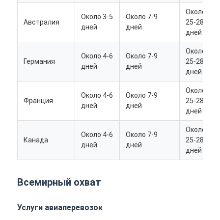
Около
Около 3-5
Около 7-9
Австралия
25-28
дней
дней
дней
Около
Около 4-6
Около 7-9
Германия
25-28
дней
дней
дней
Около
Около 4-6
Около 7-9
Франция
25-28
дней
дней
дней
Около
Около 4-6
Около 7-9
Канада
25-28
дней
дней
дней
Главная страница
Всемирный охват
Продукция
Услуги авиаперевозок
О Компании