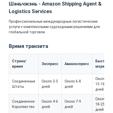
Шэньчжэнь - Amazon Shipping Agent &
Logistics Services
Профессиональные международные логистические
услуги с комплексными судоходными решениями для
глобальной торговли.
Время транзита
Страна/
Быстрое
Экспресс
Авиаэкспресс
время
море
Около
Соединенные
Около 3-5
Около 6-8
15-18
Штаты
дней
дней
дней
Около
Соединенное
Около 4-6
Около 7-9
18-25
Королевство
дней
дней
дней