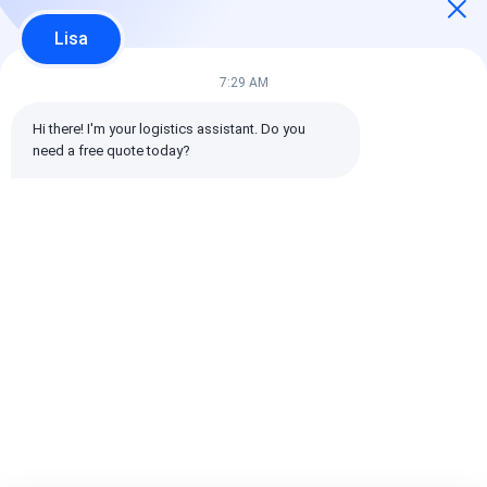
Lisa
7:29 AM
Hi there! I'm your logistics assistant. Do you 
need a free quote today?