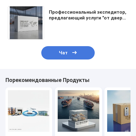
Профессиональный экспедитор,
предлагающий услуги "от двери
до двери" и DDP Shipping с
глобальным охватом
Чат
Порекомендованные Продукты