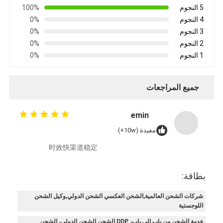
5 النجوم
100%
4 النجوم
0%
3 النجوم
0%
2 النجوم
0%
1 النجوم
0%
جميع المراجعات
emin
مفيدة (10w+)
时效快渠道稳定
بطاقة:
شركات الشحن العالمية,الشحن العكسي الشحن الدولي,وكيل الشحن
اللوجستية
خدمة الشحن من باب إلى باب، DDP الشحن الشحن الدولي، الشحن