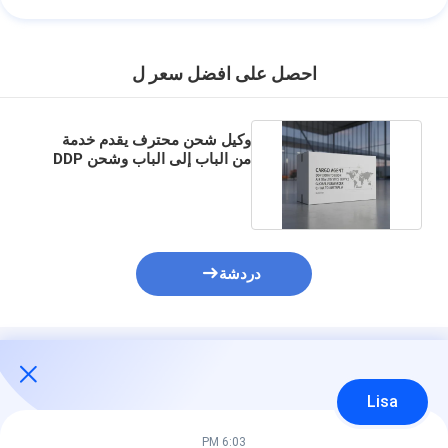
احصل على افضل سعر ل
وكيل شحن محترف يقدم خدمة
من الباب إلى الباب وشحن DDP
مع تغطية عالمية
دردشة
المنتجات الموصى بها
Lisa
6:03 PM