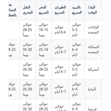
نقل
البلد/
بالبريد
الطيران
البحر
النقل
البضائع
الوقت
السريع
السريع
السريع
البحري
ش
بالقطار
حوالي
حوالي
حوالي
الولايات
حوالي
/
25-28
15-18
3-5
المتحدة
6-8 أيام
أيام
يوما
يوماً
حوالي
حوالي
حوالي
حوالي
المملكة
حوالي
25-28
30-35
18-25
4-6
المتحدة
7-9 أيام
أيام
يوما
يوما
يوماً
حوالي
حوالي
حوالي
حوالي
أستراليا
3-5
25-28
30-35
/
7-9 أيام
أيام
يوماً
يوما
حوالي
حوالي
حوالي
حوالي
حوالي
ألمانيا
4-6
25-28
30-35
25-28
7-9 أيام
أيام
يوماً
يوما
يوماً
حوالي
حوالي
حوالي
حوالي
فرنسا
4-6
25-28
30-35
/