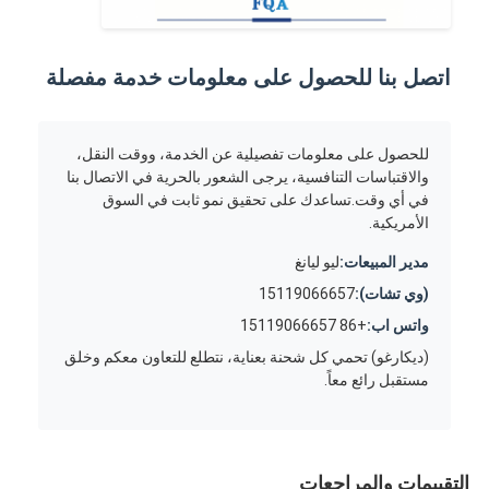
اتصل بنا للحصول على معلومات خدمة مفصلة
للحصول على معلومات تفصيلية عن الخدمة، ووقت النقل،
والاقتباسات التنافسية، يرجى الشعور بالحرية في الاتصال بنا
في أي وقت.تساعدك على تحقيق نمو ثابت في السوق
الأمريكية.
مدير المبيعات:
ليو ليانغ
(وي تشات):
15119066657
واتس اب:
+86 15119066657
(ديكارغو) تحمي كل شحنة بعناية، نتطلع للتعاون معكم وخلق
مستقبل رائع معاً.
التقييمات والمراجعات