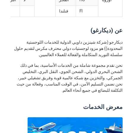
FI
فنلندا
عن (ديكارغو)
ديكارجو (شركة شينزين داويي الدولية للخدمات اللوجستية
المحدودة)) هو مزود لوجستيات دولي محترف مكرس لتقديم حلول
سلسلة التوريد المتكاملة والفعالة للعملاء العالميين.
نحن نقدم مجموعة شاملة من الخدمات الأساسية، بما في ذلك
الشحن البحري الدولي، الشحن الجوي، النقل البري، التخليص
الجمركي، والتخزين.مع شبكة عالمية قوية وفريق تشغيلي خبير،
نحن نضمن التسليم الآمن، في الوقت المناسب، وفعالة من حيث
التكلفة للبضائع في جميع أنحاء العالم.
معرض الخدمات