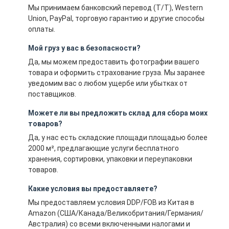
Мы принимаем банковский перевод (T/T), Western
Union, PayPal, торговую гарантию и другие способы
оплаты.
Мой груз у вас в безопасности?
Да, мы можем предоставить фотографии вашего
товара и оформить страхование груза. Мы заранее
уведомим вас о любом ущербе или убытках от
поставщиков.
Можете ли вы предложить склад для сбора моих
товаров?
Да, у нас есть складские площади площадью более
2000 м², предлагающие услуги бесплатного
хранения, сортировки, упаковки и переупаковки
товаров.
Какие условия вы предоставляете?
Мы предоставляем условия DDP/FOB из Китая в
Amazon (США/Канада/Великобритания/Германия/
Австралия) со всеми включенными налогами и