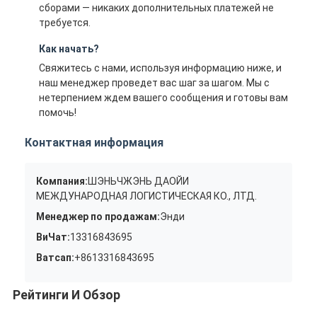
сборами — никаких дополнительных платежей не
требуется.
Как начать?
Свяжитесь с нами, используя информацию ниже, и
наш менеджер проведет вас шаг за шагом. Мы с
нетерпением ждем вашего сообщения и готовы вам
помочь!
Контактная информация
Компания:
ШЭНЬЧЖЭНЬ ДАОЙИ
МЕЖДУНАРОДНАЯ ЛОГИСТИЧЕСКАЯ КО., ЛТД.
Менеджер по продажам:
Энди
ВиЧат:
13316843695
Ватсап:
+8613316843695
Рейтинги И Обзор