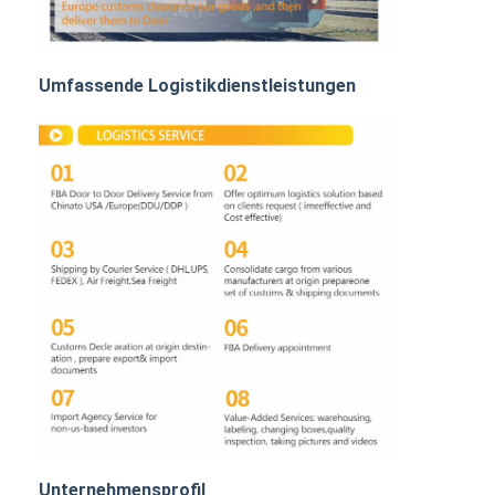
BAHNFRACHTEN
Mit dem Schiff in den Amazonas
Umfassende Logistikdienstleistungen
Lastwagenfracht
Lagerhaltung
Unternehmensprofil