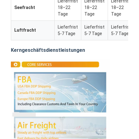
Lieferfrist
Lieferfrist
Lieferfrist
Seefracht
18–22
18–22
18–22
Tage
Tage
Tage
Lieferfrist
Lieferfrist
Lieferfrist
Luftfracht
5-7 Tage
5-7 Tage
5-7 Tage
Kerngeschäftsdienstleistungen
Startseite
Produkte
Über uns