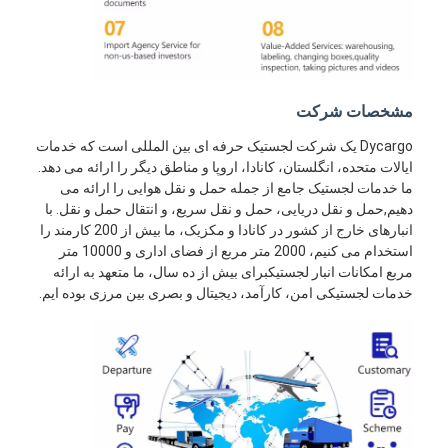
مشخصات شرکت
Dycargo یک شرکت لجستیک حرفه ای بین المللی است که خدمات
ایالات متحده، انگلستان، کانادا، اروپا و مناطق دیگر را ارائه می دهد.
ما خدمات لجستیک جامع از جمله حمل و نقل هوایی را ارائه می
دهیم,حمل و نقل دریایی، حمل و نقل سریع، و انتقال حمل و نقل. با
انبارهای خارج از کشور در کانادا و مکزیک، ما بیش از 200 کارمند را
استخدام می کنیم، 2000 متر مربع از فضای اداری و 10000 متر
مربع امکانات انبار لجستیکبرای بیش از ده سال، ما متعهد به ارائه
خدمات لجستیکی امن، کارآمد، دیجیتال و بصری بین مرزی بوده ایم.