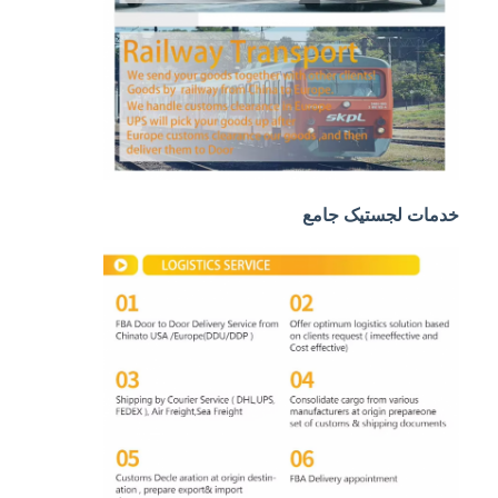
حمل و نقل ریلی
ارسال به آمازون
باربری کامیون
خدمات انبار
خدمات لجستیک جامع