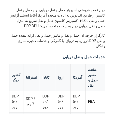
چین عمده فروشی اسپریتر حمل و نقل دریایی نرخ حمل و نقل
کانتینر از طریق اقیانوس به ایالات متحده آمریکا آتلانتا ایسلند آژانس
حمل و نقل LCL + اکسپرس کامیون حمل و نقل سریع به منزل
حمل و نقل دریایی چین به ایالات متحده آمریکا DDP DDU
کارگزار حرفه ای حمل و نقل و مامور حمل و نقل ارائه دهنده حمل
و نقل DDP دروازه به دروازه با گمرکی و خدمات ذخیره سازی
رایگان.
خدمات حمل و نقل دریایی
مقصد
مسیر
کشور
آمریکا
اروپا
کانادا
استرالیا
حمل و
دیگر
نقل
DDP
DDP
DDP
DDP
DDP 5-
5-7
5-7
5-7
5-7
FBA
7 روز
روز
روز
روز
روز