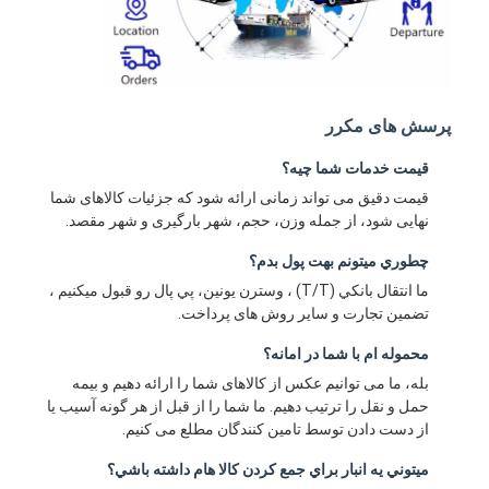
پرسش های مکرر
قیمت خدمات شما چيه؟
قیمت دقیق می تواند زمانی ارائه شود که جزئیات کالاهای شما
نهایی شود، از جمله وزن، حجم، شهر بارگیری و شهر مقصد.
چطوري ميتونم بهت پول بدم؟
ما انتقال بانکي (T/T) ، وسترن يونين، پي پال رو قبول ميکنيم ،
تضمین تجارت و سایر روش های پرداخت.
محموله ام با شما در امانه؟
بله، ما می توانیم عکس از کالاهای شما را ارائه دهیم و بیمه
حمل و نقل را ترتیب دهیم. ما شما را از قبل از هر گونه آسیب یا
از دست دادن توسط تامین کنندگان مطلع می کنیم.
ميتوني يه انبار براي جمع کردن کالا هام داشته باشي؟