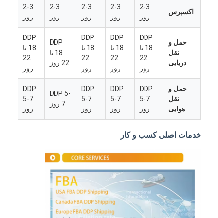
2-3
2-3
2-3
2-3
2-3
اکسپرس
روز
روز
روز
روز
روز
DDP
DDP
DDP
DDP
حمل و
DDP
18 تا
18 تا
18 تا
18 تا
نقل
18 تا
22
22
22
22
دریایی
22 روز
روز
روز
روز
روز
حمل و
DDP
DDP
DDP
DDP
DDP 5-
نقل
5-7
5-7
5-7
5-7
7 روز
هوایی
روز
روز
روز
روز
خدمات اصلی کسب و کار
خانه
محصولات
دربارهی ما