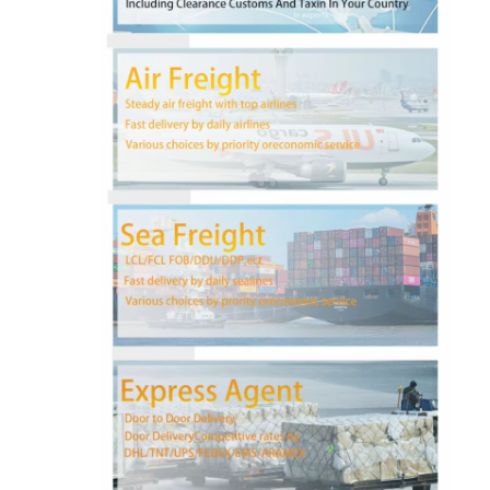
کارخانه تور
کنترل کیفیت
تماس با ما
حالا حرف بزن
حمل و نقل بین المللی
حمل و نقل حمل و نقل هوایی
حمل و نقل دریایی
حمل و نقل DDP از چین
حمل و نقل اکسپرس