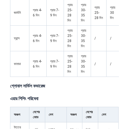
প্রায়
প্রায়
প্রায়
প্রায়
প্রায় 4-
প্রায় 7-
25-
30-
জার্মানি
25-
30
6 দিন
9 দিন
28
35
28 দিন
দিন
দিন
দিন
প্রায়
প্রায়
প্রায় 4-
প্রায় 7-
25-
30-
ফ্রান্স
/
/
6 দিন
9 দিন
28
35
দিন
দিন
প্রায়
প্রায়
প্রায় 4-
প্রায় 7-
25-
30-
কানাডা
/
/
6 দিন
9 দিন
28
35
দিন
দিন
গ্লোবাল সার্ভিস কভারেজ
এয়ার শিপিং পরিষেবা
দেশের
দেশের
অঞ্চল
দেশ
অঞ্চল
দেশ
কোড
কোড
উত্তর