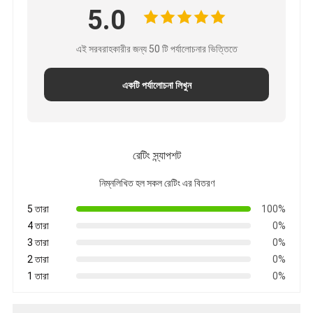
5.0
এই সরবরাহকারীর জন্য 50 টি পর্যালোচনার ভিত্তিতে
একটি পর্যালোচনা লিখুন
রেটিং স্ন্যাপশট
নিম্নলিখিত হল সকল রেটিং এর বিতরণ
5 তারা
100%
4 তারা
0%
3 তারা
0%
2 তারা
0%
1 তারা
0%