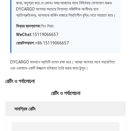
জন্য, অনুগ্রহ করে যে কোনও সময় আমাদের সাথে নির্দ্বিধায় যোগাযোগ করুন৷
DYCARGO আপনার সবচেয়ে বিশ্বস্ত লজিস্টিক অংশীদার হতে
প্রতিশ্রুতিবদ্ধ, আপনাকে মার্কিন বাজারে স্থিতিশীল বৃদ্ধি পেতে সহায়তা করে।
বিক্রয় ব্যবস্থাপক:
লিও লিয়াং
WeChat:
15119066657
হোয়াটসঅ্যাপ:
+86 15119066657
DYCARGO সাবধানে প্রতিটি চালান রক্ষা করে। আমরা আপনার সাথে সহযোগিতা
এবং একসাথে একটি উজ্জ্বল ভবিষ্যত তৈরি করার জন্য উন্মুখ।
রেটিং ও পর্যালোচনা
রেটিং ও পর্যালোচনা
সামগ্রিক রেটিং