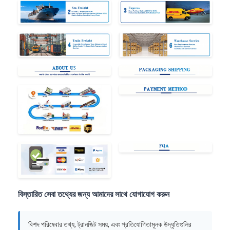
বিস্তারিত সেবা তথ্যের জন্য আমাদের সাথে যোগাযোগ করুন
বিশদ পরিষেবার তথ্য, ট্রানজিট সময়, এবং প্রতিযোগিতামূলক উদ্ধৃতিগুলির