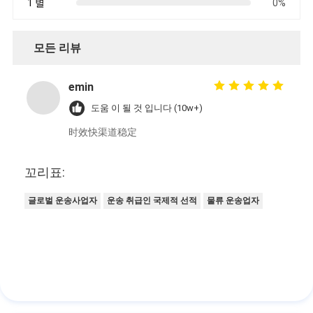
1 별
0%
모든 리뷰
emin
도움 이 될 것 입니다 (10w+)
时效快渠道稳定
꼬리표:
글로벌 운송사업자
운송 취급인 국제적 선적
물류 운송업자