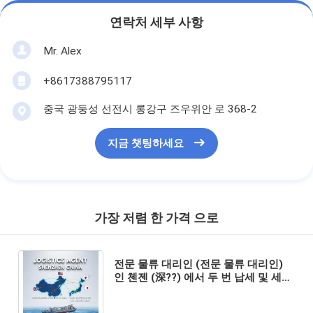
연락처 세부 사항
Mr. Alex
+8617388795117
중국 광둥성 선전시 롱강구 즈우위안 로 368-2
지금 챗팅하세요
가장 저렴 한 가격 으로
전문 물류 대리인 (전문 물류 대리인)
인 첸젠 (深??) 에서 두 번 납세 및 세금
포함 DDP 배송과 함께 문에서 문 서비
스를 제공합니다.