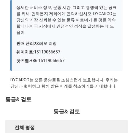
상세한 서비스 정보, 운송 시간, 그리고 경쟁력 있는 공표
를 위해, 언제든지 저희에게 연락하십시오. DYCARGO는
당신의 가장 신뢰할 수 있는 물류 파트너가 될 것을 약속
합니다.미국 시장에서 안정적인 성장을 달성하는 데 도
움이.
판매 관리자:
레오 리앙
웨이차트:
15119066657
왓츠앱:
+86 15119066657
DYCARGO는 모든 운송물을 조심스럽게 보호합니다. 우리는
당신과 협력하고 함께 밝은 미래를 창조하기를 기대합니다.
등급& 검토
등급& 검토
전체 평점