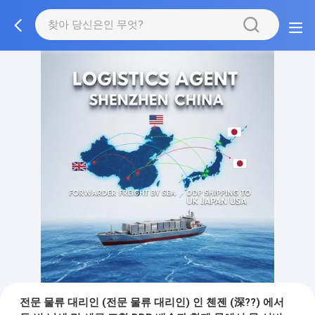
전문 물류 대리인 (전문 물류 대리인) 인 첸젠 (深??) 에서