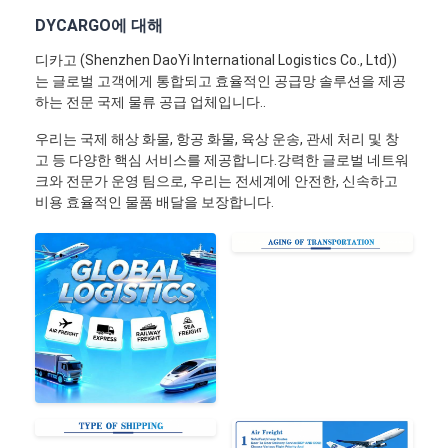
철도 운송
DYCARGO에 대해
아마존으로 배송
디카고 (Shenzhen DaoYi International Logistics Co., Ltd))
는 글로벌 고객에게 통합되고 효율적인 공급망 솔루션을 제공
트럭 화물
하는 전문 국제 물류 공급 업체입니다..
우리는 국제 해상 화물, 항공 화물, 육상 운송, 관세 처리 및 창
창고 서비스
고 등 다양한 핵심 서비스를 제공합니다.강력한 글로벌 네트워
크와 전문가 운영 팀으로, 우리는 전세계에 안전한, 신속하고
비용 효율적인 물품 배달을 보장합니다.