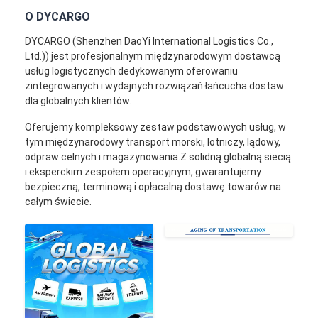
Transport kolejowy
O DYCARGO
Wyślij do Amazonu
DYCARGO (Shenzhen DaoYi International Logistics Co.,
Ltd.)) jest profesjonalnym międzynarodowym dostawcą
usług logistycznych dedykowanym oferowaniu
Transport ciężarowy
zintegrowanych i wydajnych rozwiązań łańcucha dostaw
dla globalnych klientów.
Usługa magazynowania
Oferujemy kompleksowy zestaw podstawowych usług, w
tym międzynarodowy transport morski, lotniczy, lądowy,
odpraw celnych i magazynowania.Z solidną globalną siecią
i eksperckim zespołem operacyjnym, gwarantujemy
bezpieczną, terminową i opłacalną dostawę towarów na
całym świecie.