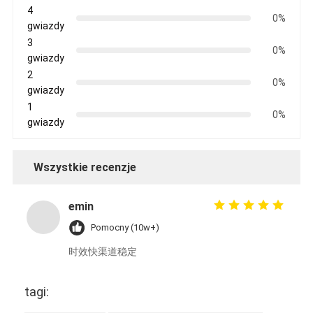
4
0%
gwiazdy
3
0%
gwiazdy
2
0%
gwiazdy
1
0%
gwiazdy
Wszystkie recenzje
emin
Pomocny (10w+)
时效快渠道稳定
tagi: