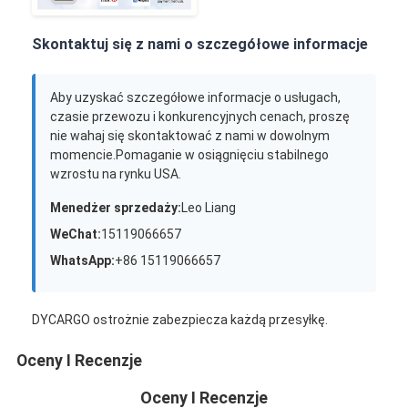
Skontaktuj się z nami o szczegółowe informacje
Aby uzyskać szczegółowe informacje o usługach,
czasie przewozu i konkurencyjnych cenach, proszę
nie wahaj się skontaktować z nami w dowolnym
momencie.Pomaganie w osiągnięciu stabilnego
wzrostu na rynku USA.
Menedżer sprzedaży:
Leo Liang
WeChat:
15119066657
WhatsApp:
+86 15119066657
DYCARGO ostrożnie zabezpiecza każdą przesyłkę.
Oceny I Recenzje
Oceny I Recenzje