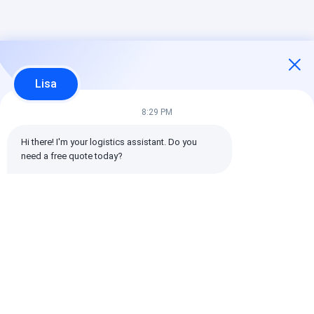
Lisa
8:29 PM
Hi there! I'm your logistics assistant. Do you 
need a free quote today?