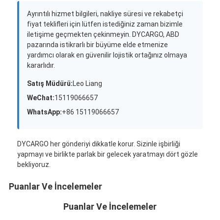
Ayrıntılı hizmet bilgileri, nakliye süresi ve rekabetçi
fiyat teklifleri için lütfen istediğiniz zaman bizimle
iletişime geçmekten çekinmeyin. DYCARGO, ABD
pazarında istikrarlı bir büyüme elde etmenize
yardımcı olarak en güvenilir lojistik ortağınız olmaya
kararlıdır.
Satış Müdürü:
Leo Liang
WeChat:
15119066657
WhatsApp:
+86 15119066657
DYCARGO her gönderiyi dikkatle korur. Sizinle işbirliği
yapmayı ve birlikte parlak bir gelecek yaratmayı dört gözle
bekliyoruz.
Puanlar Ve İncelemeler
Puanlar Ve İncelemeler