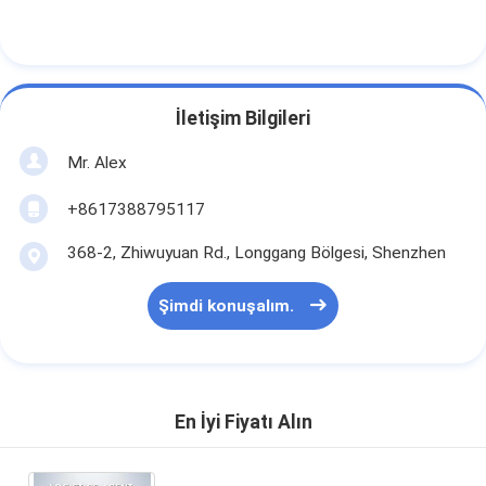
İletişim Bilgileri
Mr. Alex
+8617388795117
368-2, Zhiwuyuan Rd., Longgang Bölgesi, Shenzhen
Şimdi konuşalım.
En İyi Fiyatı Alın