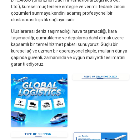
Demiryolu Taşımacılığı
Ltd.), küresel müşterilere entegre ve verimli tedarik zinciri
çözümleri sunmaya kendini adamış profesyonel bir
Amazon'a Gönder
uluslararası lojistik sağlayıcısıdır.
Uluslararası deniz taşımacılığı, hava taşımacılığı, kara
Kamyon Taşımacılığı
taşımacılığı, gümrükleme ve depolama dahil olmak üzere
kapsamlı bir temel hizmet paketi sunuyoruz. Güçlü bir
Depolama hizmeti
küresel ağ ve uzman bir operasyonel ekiple, malların dünya
çapında güvenli, zamanında ve uygun maliyetli teslimatını
garanti ediyoruz.