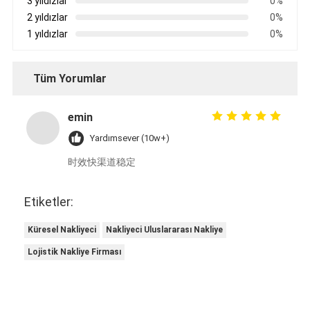
3 yıldızlar
0%
2 yıldızlar
0%
1 yıldızlar
0%
Tüm Yorumlar
emin
Yardımsever (10w+)
时效快渠道稳定
Etiketler:
Küresel Nakliyeci
Nakliyeci Uluslararası Nakliye
Lojistik Nakliye Firması