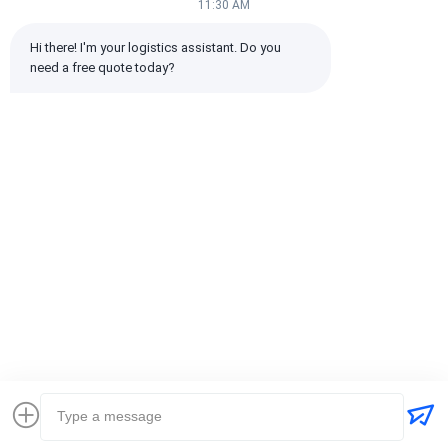
11:30 AM
Hi there! I'm your logistics assistant. Do you 
need a free quote today?