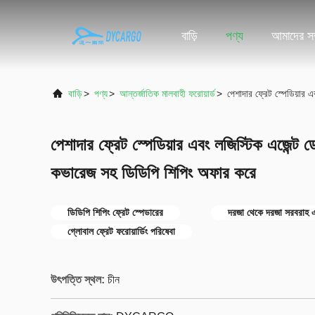
বাড়ি
পণ্য
আমাদের সম্
বাড়ি
>
পণ্য
>
আন্তর্জাতিক মালবাহী ফরোয়ার্ড
>
পেশাদার ফ্রেট স্পেডিয়ার
পেশাদার ফ্রেট স্পেডিয়ার এবং লজিস্টিক এজেন্ট 
কভারেজ সহ ডিডিপি শিপিং অফার করে
ডিডিপি শিপিং ফ্রেট স্পেডারের
দরজা থেকে দরজা সরবরাহ এ
গ্লোবাল ফ্রেট ফরোয়ার্ডিং পরিষেবা
উৎপত্তি স্থল:
চীন