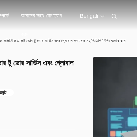
পর্কে
আমাদের সাথে যোগাযোগ
Bengali
করুন
 এবং লজিস্টিক এজেন্ট ডোর টু ডোর সার্ভিস এবং গ্লোবাল কভারেজ সহ ডিডিপি শিপিং অফার করে
ডোর টু ডোর সার্ভিস এবং গ্লোবাল
জেন্ট