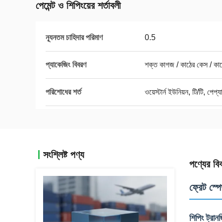
পেমেন্ট ও শিপিংয়ের শর্তাবলী
ন্যূনতম চাহিদার পরিমাণ
0.5
প্যাকেজিং বিবরণ
শক্ত কাগজ / কাঠের কেস / কাঠ
পরিশোধের শর্ত
ওয়েস্টার্ন ইউনিয়ন, টি/টি, পেপ্য
সংশ্লিষ্ট পণ্য
পণ্যের বি
ফ্রেট স্প
শিপিং ট্রান