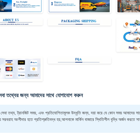
সেবা তথ্যের জন্য আমাদের সাথে যোগাযোগ করুন
ত সেবা তথ্য, ট্রানজিট সময়, এবং প্রতিযোগিতামূলক উদ্ধৃতি জন্য, দয়া করে যে কোন সময় আম
্য সরবরাহ অংশীদার হতে প্রতিশ্রুতিবদ্ধ হয়,আপনাকে মার্কিন বাজারে স্থিতিশীল বৃদ্ধি অর্জন করতে সা