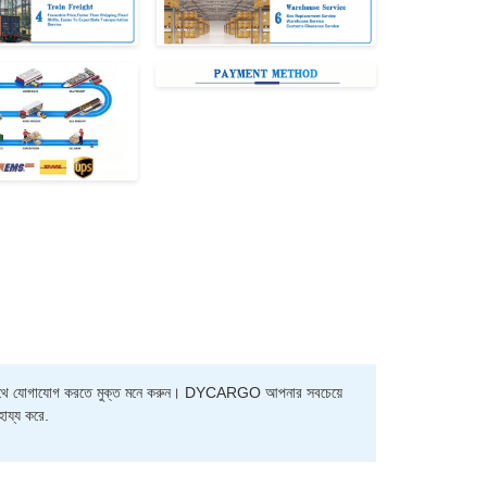
াদের সাথে যোগাযোগ করতে মুক্ত মনে করুন। DYCARGO আপনার সবচেয়ে
হায্য করে.