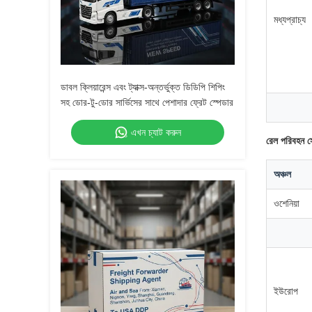
মধ্যপ্রাচ্য
ডাবল ক্লিয়ারেন্স এবং ট্যাক্স-অন্তর্ভুক্ত ডিডিপি শিপিং
সহ ডোর-টু-ডোর সার্ভিসের সাথে পেশাদার ফ্রেট স্পেডার
এখন চ্যাট করুন
রেল পরিবহন 
অঞ্চল
ওশেনিয়া
ইউরোপ