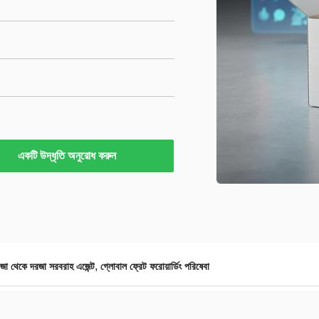
একটি উদ্ধৃতি অনুরোধ করুন
,
জা থেকে দরজা সরবরাহ এজেন্ট
গ্লোবাল ফ্রেট ফরোয়ার্ডিং পরিষেবা