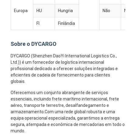
Europa
HU
Hungria
Não
Norue
FI
Finlândia
Sobre o DYCARGO
DYCARGO (Shenzhen DaoYi International Logistics Co.,
Ltd.)) é um fornecedor de logística internacional
profissional dedicado a oferecer soluções integradas e
eficientes de cadeia de fornecimento para clientes
globais.
Oferecemos um conjunto abrangente de serviços
essenciais, incluindo frete marítimo internacional, frete
aéreo, transporte terrestre, desalfandegamento e
armazenamento.Com uma rede global robusta e uma
equipa operacional especializada, garantimos a entrega
segura, atempada e econômica de mercadorias em todo o
mundo.