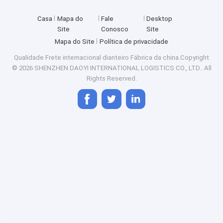
Casa
Mapa do
Fale
Desktop
Site
Conosco
Site
Mapa do Site
Política de privacidade
Qualidade
Frete internacional dianteiro
Fábrica da china.Copyright
© 2026 SHENZHEN DAOYI INTERNATIONAL LOGISTICS CO., LTD.. All
Rights Reserved.