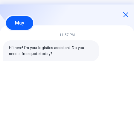
May
11:57 PM
Hi there! I'm your logistics assistant. Do you 
need a free quote today?