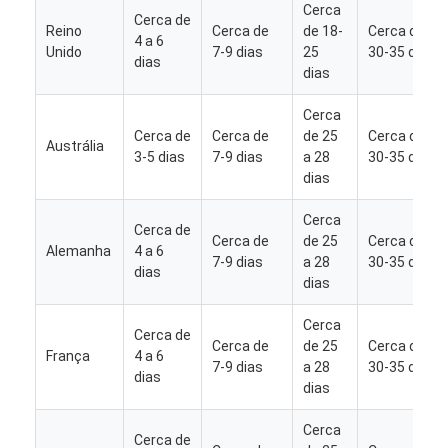
Cerca
Cerca de
Reino
Cerca de
de 18-
Cerca de
4 a 6
Unido
7-9 dias
25
30-35 dias
dias
dias
Cerca
Cerca de
Cerca de
de 25
Cerca de
Austrália
3-5 dias
7-9 dias
a 28
30-35 dias
dias
Cerca
Cerca de
Cerca de
de 25
Cerca de
Alemanha
4 a 6
7-9 dias
a 28
30-35 dias
dias
dias
Cerca
Cerca de
Cerca de
de 25
Cerca de
França
4 a 6
7-9 dias
a 28
30-35 dias
dias
dias
Cerca
Cerca de