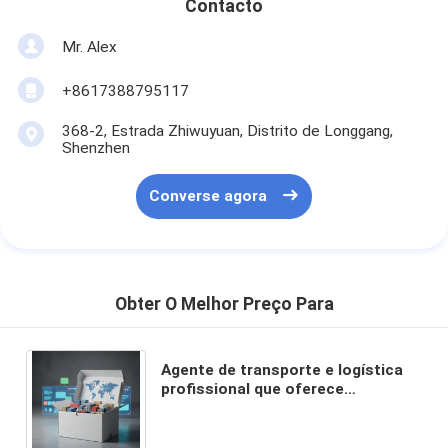
Contacto
Mr. Alex
+8617388795117
368-2, Estrada Zhiwuyuan, Distrito de Longgang,
Shenzhen
Converse agora
Obter O Melhor Preço Para
Agente de transporte e logística
profissional que oferece
transporte DDP com serviço porta
a porta e cobertura global