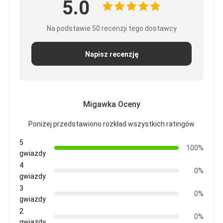
5.0
Na podstawie 50 recenzji tego dostawcy
Napisz recenzję
Migawka Oceny
Poniżej przedstawiono rozkład wszystkich ratingów
5
100%
gwiazdy
4
0%
gwiazdy
3
0%
gwiazdy
2
0%
gwiazdy