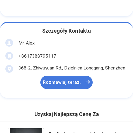
Szczegóły Kontaktu
Mr. Alex
+8617388795117
368-2, Zhiwuyuan Rd., Dzielnica Longgang, Shenzhen
Rozmawiaj teraz.
Uzyskaj Najlepszą Cenę Za