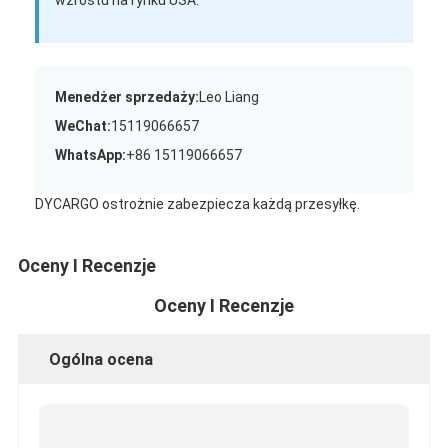
wzrostu na rynku USA.
Menedżer sprzedaży:
Leo Liang
WeChat:
15119066657
WhatsApp:
+86 15119066657
DYCARGO ostrożnie zabezpiecza każdą przesyłkę.
Oceny I Recenzje
Oceny I Recenzje
Ogólna ocena