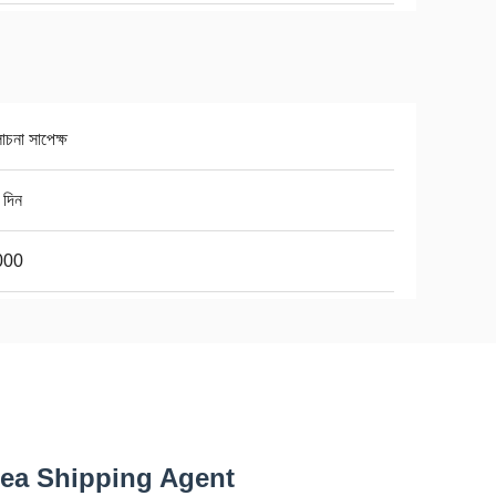
চনা সাপেক্ষ
 দিন
000
Sea Shipping Agent