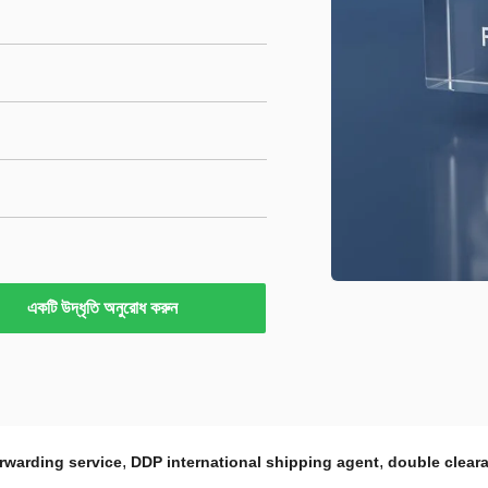
একটি উদ্ধৃতি অনুরোধ করুন
,
,
orwarding service
DDP international shipping agent
double cleara