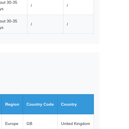
out 30-35
/
/
ys
out 30-35
/
/
ys
Region
Country Code
Country
Europe
GB
United Kingdom