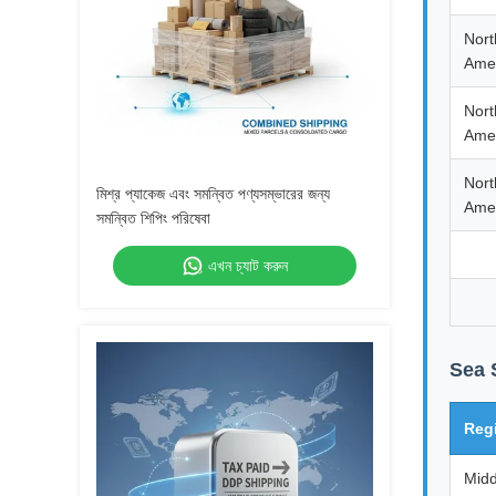
Nort
Ame
Nort
Ame
Nort
মিশ্র প্যাকেজ এবং সমন্বিত পণ্যসম্ভারের জন্য
Ame
সমন্বিত শিপিং পরিষেবা
এখন চ্যাট করুন
Sea 
Reg
Midd