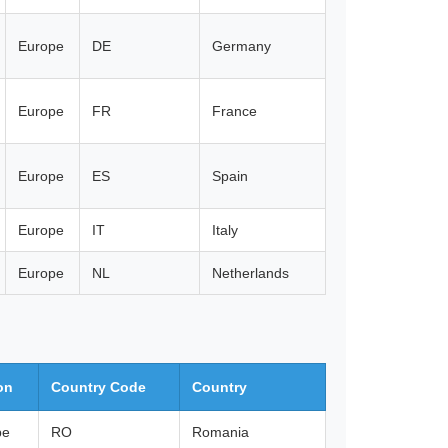
Europe
DE
Germany
Europe
FR
France
Europe
ES
Spain
Europe
IT
Italy
Europe
NL
Netherlands
on
Country Code
Country
pe
RO
Romania