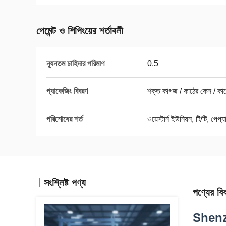
পেমেন্ট ও শিপিংয়ের শর্তাবলী
ন্যূনতম চাহিদার পরিমাণ
0.5
প্যাকেজিং বিবরণ
শক্ত কাগজ / কাঠের কেস / কাঠ
পরিশোধের শর্ত
ওয়েস্টার্ন ইউনিয়ন, টি/টি, পেপ্য
সংশ্লিষ্ট পণ্য
পণ্যের বি
Shenz