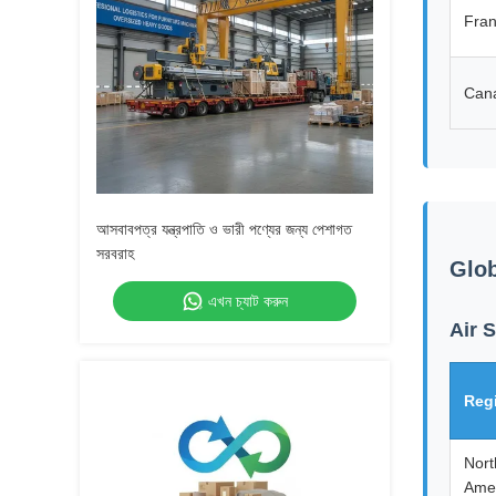
Fra
Can
আসবাবপত্র যন্ত্রপাতি ও ভারী পণ্যের জন্য পেশাগত
সরবরাহ
Glob
এখন চ্যাট করুন
Air 
Reg
Nort
Ame