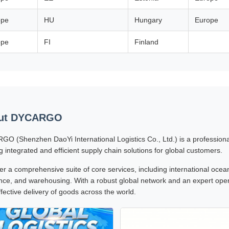
ope
HU
Hungary
Europe
ope
FI
Finland
ut DYCARGO
O (Shenzhen DaoYi International Logistics Co., Ltd.) is a professional 
ng integrated and efficient supply chain solutions for global customers.
er a comprehensive suite of core services, including international ocean 
nce, and warehousing. With a robust global network and an expert oper
ffective delivery of goods across the world.