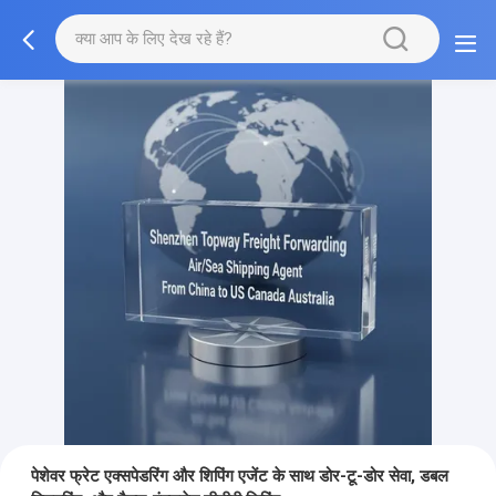
पेशेवर फ्रेट एक्सपेडरिंग और शिपिंग एजेंट के साथ डोर-टू-डोर सेवा, डबल