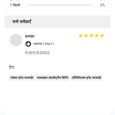
1 सितारे
0%
सभी समीक्षाएँ
emin
सहायक (10w+)
时效快渠道稳定
टैग:
ग्लोबल फ्रेट फारवर्डर
मालवाहक अंतर्राष्ट्रीय शिपिंग
लॉजिस्टिक्स फ्रेट फारवर्डर