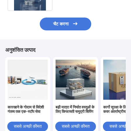
चैट करना
अनुशंसित उत्पाद
कारखाने के गोदाम से विदेशी
बड़ी मात्रा में निर्यात वस्तुओं के
कार्गो सुरक्षा के लिए पू
गंतव्य तक एक-स्टॉप सेवा
लिए किफायती समुद्री शिपिंग
कवर अंतर्राष्ट्रीय शिप
सबसे अच्छी कीमत
सबसे अच्छी कीमत
सबसे अच्छी 