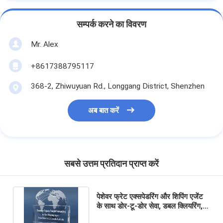
सम्पर्क करने का विवरण
Mr. Alex
+8617388795117
368-2, Zhiwuyuan Rd., Longgang District, Shenzhen
अब बात करें
सबसे उत्तम प्रतिदान प्राप्त करें
पेशेवर फ्रेट एक्सपेडरिंग और शिपिंग एजेंट
के साथ डोर-टू-डोर सेवा, डबल क्लियरिंग,
और टैक्स-इंक्लुडेड डीडीपी शिपिंग