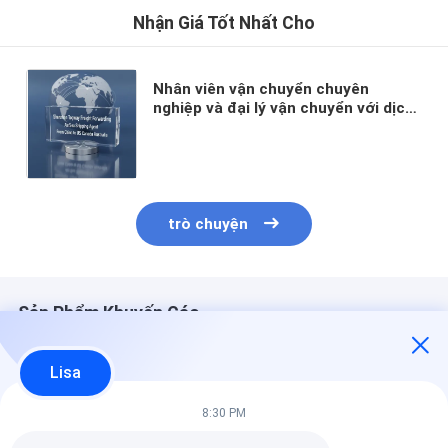
Nhận Giá Tốt Nhất Cho
Nhân viên vận chuyển chuyên
nghiệp và đại lý vận chuyển với dịch
vụ cửa đến cửa, thanh toán hai lần
và vận chuyển DDP bao gồm thuế
trò chuyện
Sản Phẩm Khuyến Cáo
Lisa
8:30 PM