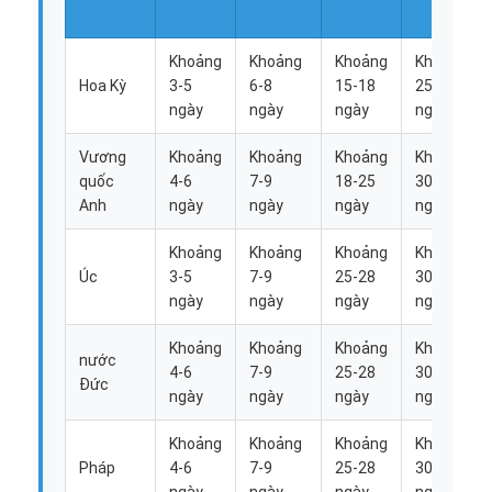
Khoảng
Khoảng
Khoảng
Khoảng
Hoa Kỳ
3-5
6-8
15-18
25-28
ngày
ngày
ngày
ngày
Vương
Khoảng
Khoảng
Khoảng
Khoảng
quốc
4-6
7-9
18-25
30-35
Anh
ngày
ngày
ngày
ngày
Khoảng
Khoảng
Khoảng
Khoảng
Úc
3-5
7-9
25-28
30-35
ngày
ngày
ngày
ngày
Khoảng
Khoảng
Khoảng
Khoảng
nước
4-6
7-9
25-28
30-35
Đức
ngày
ngày
ngày
ngày
Khoảng
Khoảng
Khoảng
Khoảng
Pháp
4-6
7-9
25-28
30-35
ngày
ngày
ngày
ngày