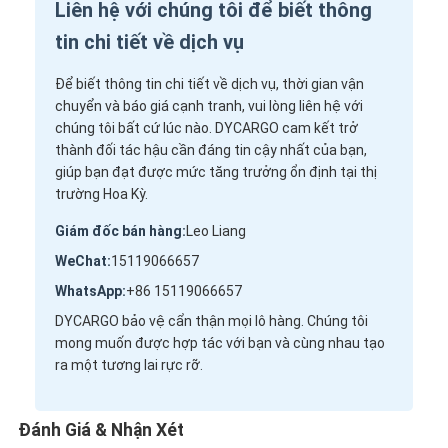
Liên hệ với chúng tôi để biết thông
tin chi tiết về dịch vụ
Để biết thông tin chi tiết về dịch vụ, thời gian vận
chuyển và báo giá cạnh tranh, vui lòng liên hệ với
chúng tôi bất cứ lúc nào. DYCARGO cam kết trở
thành đối tác hậu cần đáng tin cậy nhất của bạn,
giúp bạn đạt được mức tăng trưởng ổn định tại thị
trường Hoa Kỳ.
Giám đốc bán hàng:
Leo Liang
WeChat:
15119066657
WhatsApp:
+86 15119066657
DYCARGO bảo vệ cẩn thận mọi lô hàng. Chúng tôi
mong muốn được hợp tác với bạn và cùng nhau tạo
ra một tương lai rực rỡ.
Đánh Giá & Nhận Xét