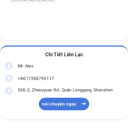
Chi Tiết Liên Lạc
Mr. Alex
+8617388795117
368-2, Zhiwuyuan Rd., Quận Longgang, Shenzhen
nói chuyện ngay.