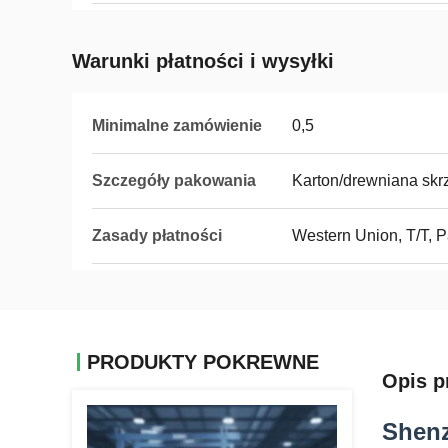
Warunki płatności i wysyłki
Minimalne zamówienie
0,5
Szczegóły pakowania
Karton/drewniana skr
Zasady płatności
Western Union, T/T, 
PRODUKTY POKREWNE
Opis p
Shenz