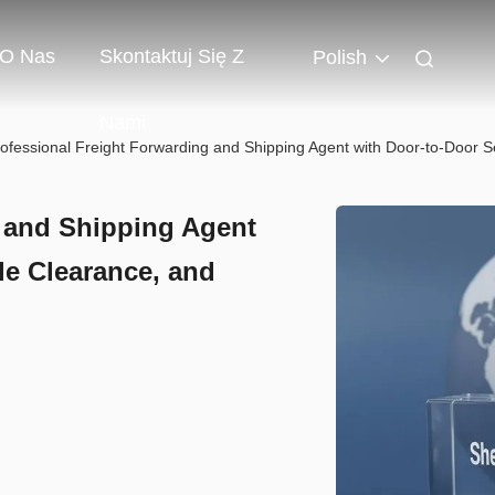
O Nas
Skontaktuj Się Z
Polish
Nami
ofessional Freight Forwarding and Shipping Agent with Door-to-Door 
g and Shipping Agent
le Clearance, and