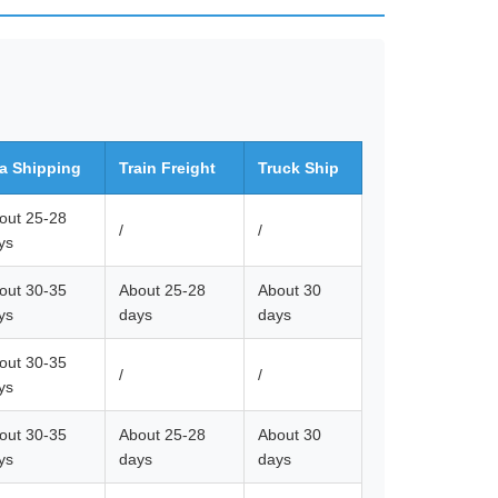
a Shipping
Train Freight
Truck Ship
out 25-28
/
/
ys
out 30-35
About 25-28
About 30
ys
days
days
out 30-35
/
/
ys
out 30-35
About 25-28
About 30
ys
days
days