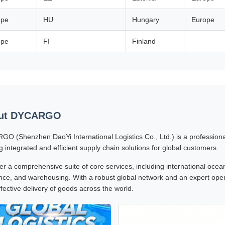
ope
HU
Hungary
Europe
ope
FI
Finland
ut DYCARGO
O (Shenzhen DaoYi International Logistics Co., Ltd.) is a professional 
ng integrated and efficient supply chain solutions for global customers.
er a comprehensive suite of core services, including international ocean 
nce, and warehousing. With a robust global network and an expert oper
ffective delivery of goods across the world.