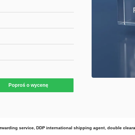
Poproś o wycenę
,
,
orwarding service
DDP international shipping agent
double cleara