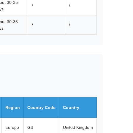
out 30-35
/
/
ys
out 30-35
/
/
ys
Region
Country Code
Country
Europe
GB
United Kingdom