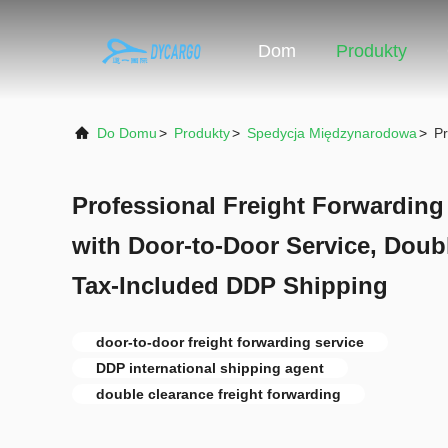
Dom
Produkty
Do Domu
>
Produkty
>
Spedycja Międzynarodowa
>
Pr
Professional Freight Forwardin
with Door-to-Door Service, Doub
Tax-Included DDP Shipping
door-to-door freight forwarding service
DDP international shipping agent
double clearance freight forwarding