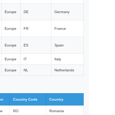
Europe
DE
Germany
Europe
FR
France
Europe
ES
Spain
Europe
IT
Italy
Europe
NL
Netherlands
on
Country Code
Country
pe
RO
Romania