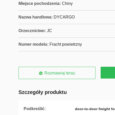
Miejsce pochodzenia:
Chiny
Nazwa handlowa:
DYCARGO
Orzecznictwo:
JC
Numer modelu:
Fracht powietrzny
Rozmawiaj teraz.
Szczegóły produktu
Podkreślić:
door-to-door freight f