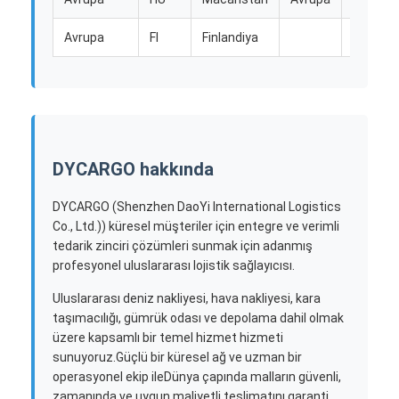
Avrupa
FI
Finlandiya
DYCARGO hakkında
DYCARGO (Shenzhen DaoYi International Logistics
Co., Ltd.)) küresel müşteriler için entegre ve verimli
tedarik zinciri çözümleri sunmak için adanmış
profesyonel uluslararası lojistik sağlayıcısı.
Uluslararası deniz nakliyesi, hava nakliyesi, kara
taşımacılığı, gümrük odası ve depolama dahil olmak
üzere kapsamlı bir temel hizmet hizmeti
sunuyoruz.Güçlü bir küresel ağ ve uzman bir
operasyonel ekip ileDünya çapında malların güvenli,
zamanında ve uygun maliyetli teslimatını garanti