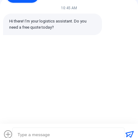
10:45 AM
Hi there! I'm your logistics assistant. Do you 
need a free quote today?