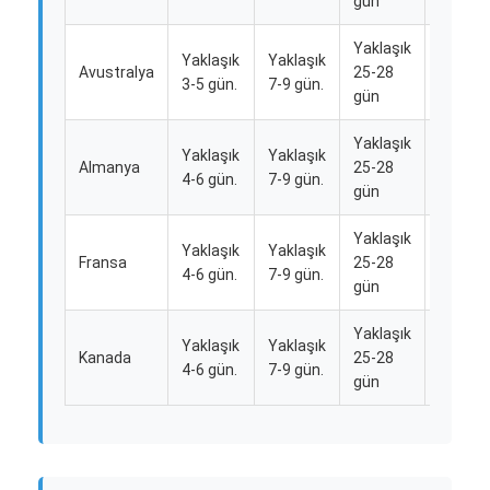
gün
Yaklaşık
Yaklaşık
Yaklaşık
Yaklaşı
Avustralya
25-28
3-5 gün.
7-9 gün.
35 gün
gün
Yaklaşık
Yaklaşık
Yaklaşık
Yaklaşı
Almanya
25-28
4-6 gün.
7-9 gün.
35 gün
gün
Yaklaşık
Yaklaşık
Yaklaşık
Yaklaşı
Fransa
25-28
4-6 gün.
7-9 gün.
35 gün
gün
Yaklaşık
Yaklaşık
Yaklaşık
Yaklaşı
Kanada
25-28
4-6 gün.
7-9 gün.
35 gün
gün