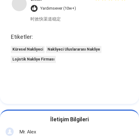
Yardımsever (10w+)
时效快渠道稳定
Etiketler:
Küresel Nakliyeci
Nakliyeci Uluslararası Nakliye
Lojistik Nakliye Firması
İletişim Bilgileri
Mr. Alex