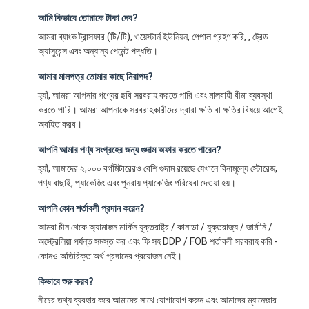
আমি কিভাবে তোমাকে টাকা দেব?
আমরা ব্যাংক ট্রান্সফার (টি/টি), ওয়েস্টার্ন ইউনিয়ন, পেপাল গ্রহণ করি, , ট্রেড
অ্যাসুরেন্স এবং অন্যান্য পেমেন্ট পদ্ধতি।
আমার মালপত্র তোমার কাছে নিরাপদ?
হ্যাঁ, আমরা আপনার পণ্যের ছবি সরবরাহ করতে পারি এবং মালবাহী বীমা ব্যবস্থা
করতে পারি। আমরা আপনাকে সরবরাহকারীদের দ্বারা ক্ষতি বা ক্ষতির বিষয়ে আগেই
অবহিত করব।
আপনি আমার পণ্য সংগ্রহের জন্য গুদাম অফার করতে পারেন?
হ্যাঁ, আমাদের ২,০০০ বর্গমিটারেরও বেশি গুদাম রয়েছে যেখানে বিনামূল্যে স্টোরেজ,
পণ্য বাছাই, প্যাকেজিং এবং পুনরায় প্যাকেজিং পরিষেবা দেওয়া হয়।
আপনি কোন শর্তাবলী প্রদান করেন?
আমরা চীন থেকে অ্যামাজন মার্কিন যুক্তরাষ্ট্র / কানাডা / যুক্তরাজ্য / জার্মানি /
অস্ট্রেলিয়া পর্যন্ত সমস্ত কর এবং ফি সহ DDP / FOB শর্তাবলী সরবরাহ করি -
কোনও অতিরিক্ত অর্থ প্রদানের প্রয়োজন নেই।
কিভাবে শুরু করব?
নীচের তথ্য ব্যবহার করে আমাদের সাথে যোগাযোগ করুন এবং আমাদের ম্যানেজার