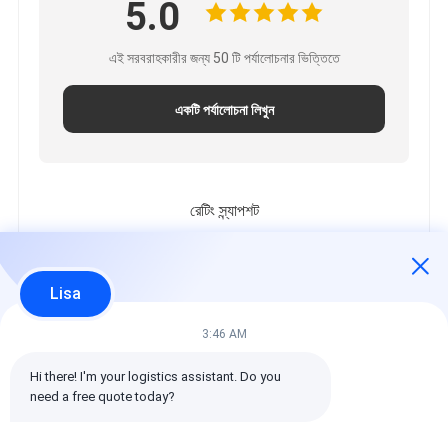
5.0
এই সরবরাহকারীর জন্য 50 টি পর্যালোচনার ভিত্তিতে
একটি পর্যালোচনা লিখুন
রেটিং স্ন্যাপশট
নিম্নলিখিত হল সকল রেটিং এর বিতরণ
5 তারা
100%
Lisa
4 তারা
0%
3 তারা
0%
3:46 AM
2 তারা
0%
Hi there! I'm your logistics assistant. Do you 
1 তারা
0%
need a free quote today?
সমস্ত পর্যালোচনা