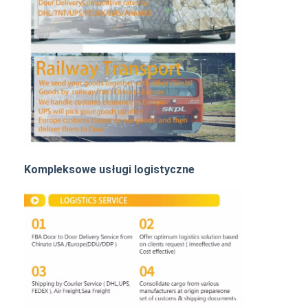
Transport kolejowy
Wyślij do Amazonu
Transport ciężarowy
Usługa magazynowania
Kompleksowe usługi logistyczne