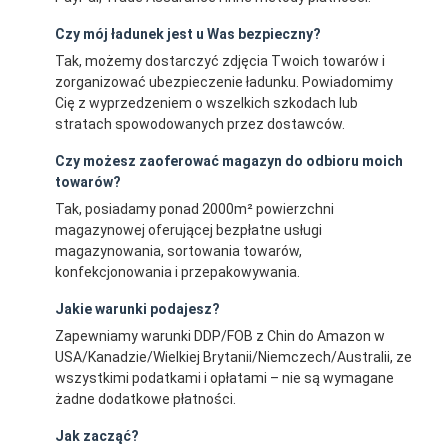
Czy mój ładunek jest u Was bezpieczny?
Tak, możemy dostarczyć zdjęcia Twoich towarów i
zorganizować ubezpieczenie ładunku. Powiadomimy
Cię z wyprzedzeniem o wszelkich szkodach lub
stratach spowodowanych przez dostawców.
Czy możesz zaoferować magazyn do odbioru moich
towarów?
Tak, posiadamy ponad 2000m² powierzchni
magazynowej oferującej bezpłatne usługi
magazynowania, sortowania towarów,
konfekcjonowania i przepakowywania.
Jakie warunki podajesz?
Zapewniamy warunki DDP/FOB z Chin do Amazon w
USA/Kanadzie/Wielkiej Brytanii/Niemczech/Australii, ze
wszystkimi podatkami i opłatami – nie są wymagane
żadne dodatkowe płatności.
Jak zacząć?