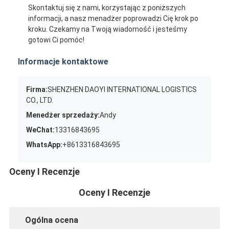
Skontaktuj się z nami, korzystając z poniższych
informacji, a nasz menadżer poprowadzi Cię krok po
kroku. Czekamy na Twoją wiadomość i jesteśmy
gotowi Ci pomóc!
Informacje kontaktowe
Firma:
SHENZHEN DAOYI INTERNATIONAL LOGISTICS
CO., LTD.
Menedżer sprzedaży:
Andy
WeChat:
13316843695
WhatsApp:
+8613316843695
Oceny I Recenzje
Oceny I Recenzje
Ogólna ocena