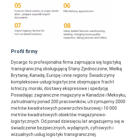
Profil firmy
Dycargo to profesjonalna firma zajmująca się logistyką
transgraniczną obsługującą Stany Zjednoczone, Wielką
Brytanię, Kanadę, Europę i inne regiony. Świadczymy
kompleksowe usługi logistyczne obejmujące fracht
lotniczy, morski, dostawy ekspresowe i spedycję.
Posiadając zagraniczne magazyny w Kanadzie i Meksyku,
zatrudniamy ponad 200 pracowników, utrzymujemy 2000
metrów kwadratowych powierzchni biurowej i 10 000
metrów kwadratowych obiektów magazynowo-
logistycznych. Od ponad dziesięciu lat angażujemy się w
świadczenie bezpiecznych, wydajnych, cyfrowych i
wizualnych usług logistyki transgranicznej.