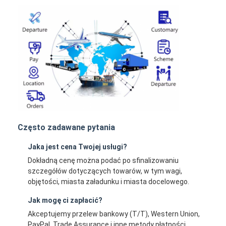
Często zadawane pytania
Jaka jest cena Twojej usługi?
Dokładną cenę można podać po sfinalizowaniu
szczegółów dotyczących towarów, w tym wagi,
objętości, miasta załadunku i miasta docelowego.
Jak mogę ci zapłacić?
Akceptujemy przelew bankowy (T/T), Western Union,
PayPal, Trade Assurance i inne metody płatności.