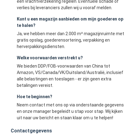
een vrachtverzekering regelen. Eventuele schade of
verlies bij leveranciers zullen wij u vooraf melden.
Kunt u een magazijn aanbieden om mijn goederen op
te halen?
Ja, we hebben meer dan 2.000 m² magazijnruimte met
gratis opslag, goederensortering, verpakking en
herverpakkingsdiensten.
Welke voorwaarden verstrekt u?
We bieden DDP/FOB-voorwaarden van China tot
Amazon, VS/Canada/VK/Duitsland/Australië, inclusief
alle belastingen en toeslagen - er zijn geen extra
betalingen vereist.
Hoe te beginnen?
Neem contact met ons op via onderstaande gegevens
en onze manager begeleidt u stap voor stap. Wij kijken
uit naar uw bericht en staan ​​klaar om u te helpen!
Contactgegevens