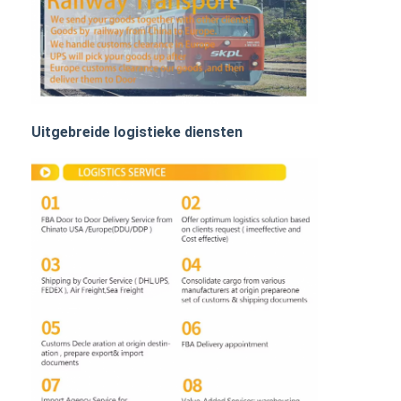
SPOORvracht
Vervoer naar Amazone
Vrachtvervoer met vrachtwagen
Opbergdienst
Uitgebreide logistieke diensten