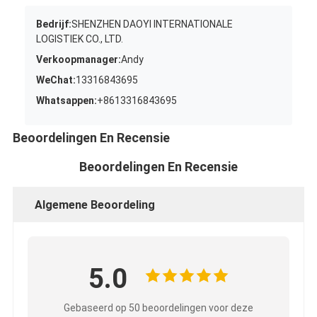
Bedrijf:
SHENZHEN DAOYI INTERNATIONALE
LOGISTIEK CO., LTD.
Verkoopmanager:
Andy
WeChat:
13316843695
Whatsappen:
+8613316843695
Beoordelingen En Recensie
Beoordelingen En Recensie
Algemene Beoordeling
5.0
Gebaseerd op 50 beoordelingen voor deze