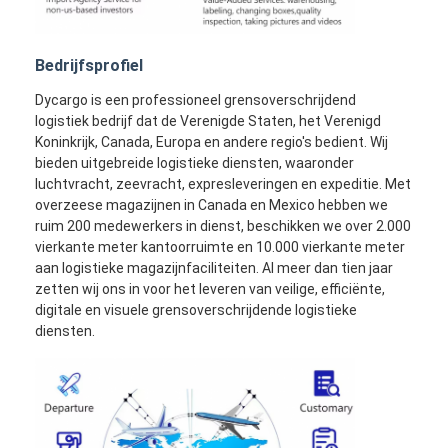
Bedrijfsprofiel
Dycargo is een professioneel grensoverschrijdend
logistiek bedrijf dat de Verenigde Staten, het Verenigd
Koninkrijk, Canada, Europa en andere regio's bedient. Wij
bieden uitgebreide logistieke diensten, waaronder
luchtvracht, zeevracht, expresleveringen en expeditie. Met
overzeese magazijnen in Canada en Mexico hebben we
ruim 200 medewerkers in dienst, beschikken we over 2.000
vierkante meter kantoorruimte en 10.000 vierkante meter
aan logistieke magazijnfaciliteiten. Al meer dan tien jaar
zetten wij ons in voor het leveren van veilige, efficiënte,
digitale en visuele grensoverschrijdende logistieke
diensten.