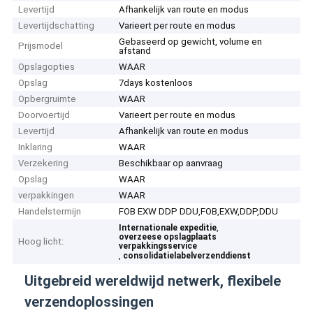
Levertijd
Afhankelijk van route en modus
Levertijdschatting
Varieert per route en modus
Gebaseerd op gewicht, volume en
Prijsmodel
afstand
Opslagopties
WAAR
Opslag
7days kostenloos
Opbergruimte
WAAR
Doorvoertijd
Varieert per route en modus
Levertijd
Afhankelijk van route en modus
Inklaring
WAAR
Verzekering
Beschikbaar op aanvraag
Opslag
WAAR
verpakkingen
WAAR
Handelstermijn
FOB EXW DDP DDU,FOB,EXW,DDP,DDU
,
Internationale expeditie
overzeese opslagplaats
Hoog licht:
verpakkingsservice
,
consolidatielabelverzenddienst
Uitgebreid wereldwijd netwerk, flexibele
verzendoplossingen