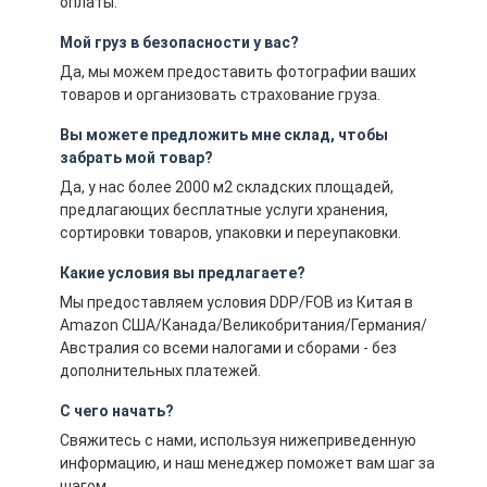
оплаты.
Мой груз в безопасности у вас?
Да, мы можем предоставить фотографии ваших
товаров и организовать страхование груза.
Вы можете предложить мне склад, чтобы
забрать мой товар?
Да, у нас более 2000 м2 складских площадей,
предлагающих бесплатные услуги хранения,
сортировки товаров, упаковки и переупаковки.
Какие условия вы предлагаете?
Мы предоставляем условия DDP/FOB из Китая в
Amazon США/Канада/Великобритания/Германия/
Австралия со всеми налогами и сборами - без
дополнительных платежей.
С чего начать?
Свяжитесь с нами, используя нижеприведенную
информацию, и наш менеджер поможет вам шаг за
шагом.