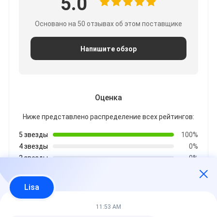
5.0
Основано на 50 отзывах об этом поставщике
Напишите обзор
Оценка
Ниже представлено распределение всех рейтингов:
5 звезды
100%
4 звезды
0%
3 звезды
0%
2 звезды
0%
1 звезды
0%
Lisa
11:53 AM
Все отзывы