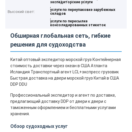
экспедиторские услуги
,
услуги по переупаковке зарубежных
Высокий свет:
складов
,
услуги по пересылке
консолидированных этикеток
Обширная глобальная сеть, гибкие
решения для судоходства
Китай оптовый экспедитор морской груз Контейнерная
стоимость доставки через океан в США Атланта
Исландия Транспортный агент LCL+экспресс грузовик
Быстрая доставка на двери морской груз Китай в США
DDP DDU
Профессиональный экспедитор и агент по доставке,
предлагающий доставку DDP от двери к двери с
таможенным оформлением и бесплатными услугами
хранения.
Обзор судоходных услуг