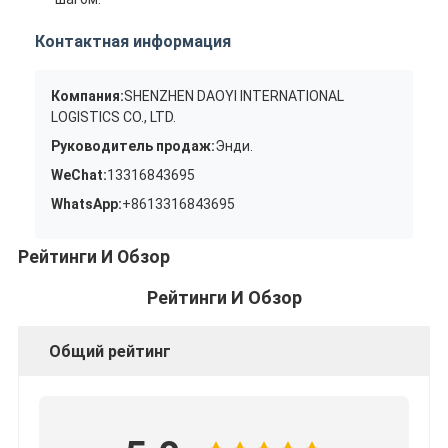
Контактная информация
Компания:
SHENZHEN DAOYI INTERNATIONAL
LOGISTICS CO., LTD.
Руководитель продаж:
Энди.
WeChat:
13316843695
WhatsApp:
+8613316843695
Рейтинги И Обзор
Рейтинги И Обзор
Общий рейтинг