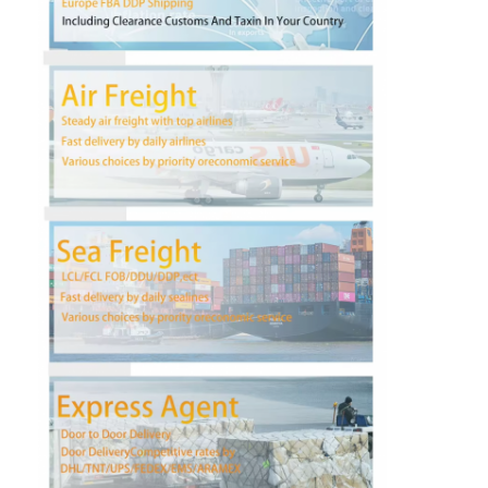
ทัวร์โรงงาน
ควบคุมคุณภาพ
ติดต่อเรา
พูดคุยกันตอนนี้
การขนส่งสินค้าระหว่างประเทศ
ขนส่งทางอากาศ
การขนส่งทางทะเล
DDP จัดส่งจากจีน
จัดส่งด่วน