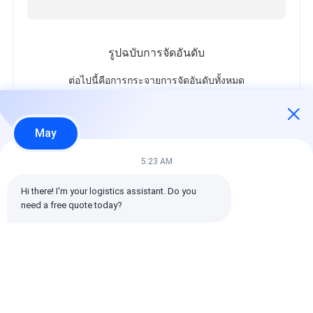
รูปฉบับการจัดอันดับ
ต่อไปนี้คือการกระจายการจัดอันดับทั้งหมด
5 ดาว
100%
4 ดาว
0%
May
3 ดาว
0%
2 ดาว
0%
5:23 AM
1 ดาว
0%
Hi there! I'm your logistics assistant. Do you 
need a free quote today?
รีวิวทั้งหมด
emin
เป็นประโยชน์ (10w+)
时效快渠道稳定