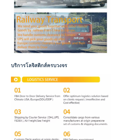
การขนส่งสินค้าทางรถไฟ
จัดส่งไปยัง Amazon
รถบรรทุกขนส่งสินค้า
บริการจัดเก็บ
บริการโลจิสติกส์ครบวงจร