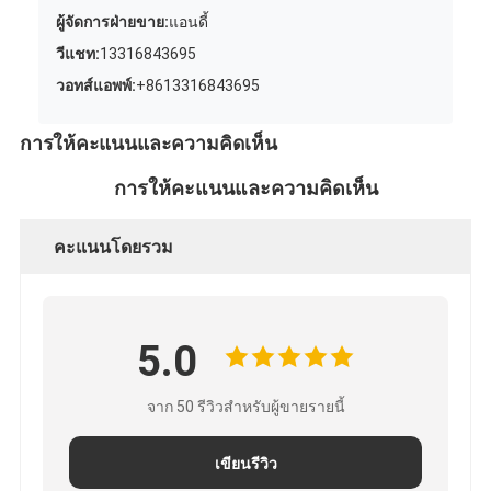
ผู้จัดการฝ่ายขาย:
แอนดี้
วีแชท:
13316843695
วอทส์แอพพ์:
+8613316843695
การให้คะแนนและความคิดเห็น
การให้คะแนนและความคิดเห็น
คะแนนโดยรวม
5.0
จาก 50 รีวิวสำหรับผู้ขายรายนี้
เขียนรีวิว