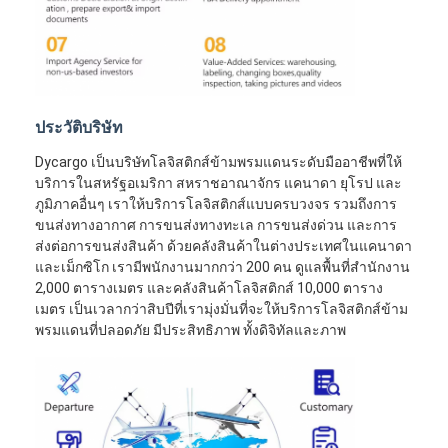
ประวัติบริษัท
Dycargo เป็นบริษัทโลจิสติกส์ข้ามพรมแดนระดับมืออาชีพที่ให้
บริการในสหรัฐอเมริกา สหราชอาณาจักร แคนาดา ยุโรป และ
ภูมิภาคอื่นๆ เราให้บริการโลจิสติกส์แบบครบวงจร รวมถึงการ
ขนส่งทางอากาศ การขนส่งทางทะเล การขนส่งด่วน และการ
ส่งต่อการขนส่งสินค้า ด้วยคลังสินค้าในต่างประเทศในแคนาดา
และเม็กซิโก เรามีพนักงานมากกว่า 200 คน ดูแลพื้นที่สำนักงาน
2,000 ตารางเมตร และคลังสินค้าโลจิสติกส์ 10,000 ตาราง
เมตร เป็นเวลากว่าสิบปีที่เรามุ่งมั่นที่จะให้บริการโลจิสติกส์ข้าม
พรมแดนที่ปลอดภัย มีประสิทธิภาพ ทั้งดิจิทัลและภาพ