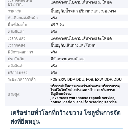
เวลาจัดส่งโดย
แตกต่างกันไปตามเส้นทางและโหมด
ประมาณ
ราคารุ่น
ขึ้นอยู่กับน้ำหนัก ปริมาตร และระยะทาง
ตัวเลือกคลังสินค้า
จริง
พื้นที่จัดเก็บ
ฟรี 7 วัน
คลังสินค้า
จริง
เวลาขนส่ง
แตกต่างกันไปตามเส้นทางและโหมด
เวลาจัดส่ง
ขึ้นอยู่กับเส้นทางและโหมด
พิธีการศุลกากร
จริง
ประกันภัย
มีจำหน่ายตามคำขอ
คลังสินค้า
จริง
บริการบรรจุ
จริง
ระยะเวลาการค้า
FOB EXW DDP DDU, FOB, EXW, DDP, DDU
บริการส่งสัมภาระระหว่างประเทศ บริการบรรจุ
ใหม่ในโกดังต่างประเทศ บริการส่งสัมภาระ
สัญลักษณ์รวม
แสงสูง:
,
,
overseas warehouse repack service
consolidation label forwarding service
เครือข่ายทั่วโลกที่กว้างขวาง โซลูชั่นการจัด
ส่งที่ยืดหยุ่น