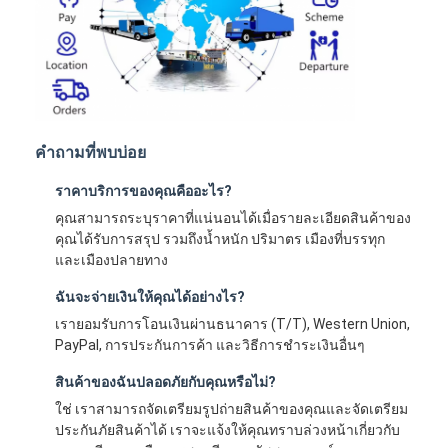
คำถามที่พบบ่อย
ราคาบริการของคุณคืออะไร?
คุณสามารถระบุราคาที่แน่นอนได้เมื่อรายละเอียดสินค้าของ
คุณได้รับการสรุป รวมถึงน้ำหนัก ปริมาตร เมืองที่บรรทุก
และเมืองปลายทาง
ฉันจะจ่ายเงินให้คุณได้อย่างไร?
เรายอมรับการโอนเงินผ่านธนาคาร (T/T), Western Union,
PayPal, การประกันการค้า และวิธีการชำระเงินอื่นๆ
สินค้าของฉันปลอดภัยกับคุณหรือไม่?
ใช่ เราสามารถจัดเตรียมรูปถ่ายสินค้าของคุณและจัดเตรียม
ประกันภัยสินค้าได้ เราจะแจ้งให้คุณทราบล่วงหน้าเกี่ยวกับ