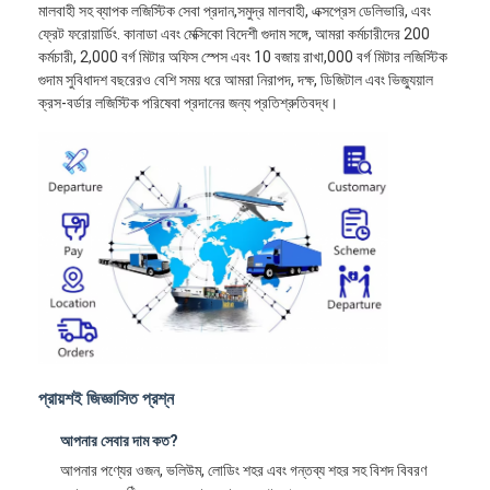
মালবাহী সহ ব্যাপক লজিস্টিক সেবা প্রদান,সমুদ্র মালবাহী, এক্সপ্রেস ডেলিভারি, এবং
ফ্রেট ফরোয়ার্ডিং. কানাডা এবং মেক্সিকো বিদেশী গুদাম সঙ্গে, আমরা কর্মচারীদের 200
কর্মচারী, 2,000 বর্গ মিটার অফিস স্পেস এবং 10 বজায় রাখা,000 বর্গ মিটার লজিস্টিক
গুদাম সুবিধাদশ বছরেরও বেশি সময় ধরে আমরা নিরাপদ, দক্ষ, ডিজিটাল এবং ভিজ্যুয়াল
ক্রস-বর্ডার লজিস্টিক পরিষেবা প্রদানের জন্য প্রতিশ্রুতিবদ্ধ।
প্রায়শই জিজ্ঞাসিত প্রশ্ন
আপনার সেবার দাম কত?
আপনার পণ্যের ওজন, ভলিউম, লোডিং শহর এবং গন্তব্য শহর সহ বিশদ বিবরণ