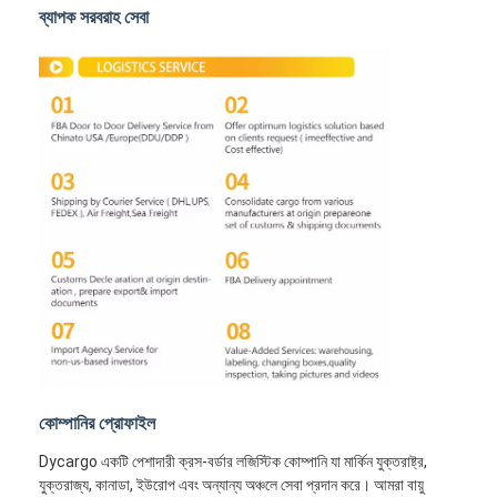
রেল মালবাহী
ব্যাপক সরবরাহ সেবা
আমাজনে পাঠান
ট্রাক মালবাহী
স্টোরেজ সার্ভিস
কোম্পানির প্রোফাইল
Dycargo একটি পেশাদারী ক্রস-বর্ডার লজিস্টিক কোম্পানি যা মার্কিন যুক্তরাষ্ট্র,
যুক্তরাজ্য, কানাডা, ইউরোপ এবং অন্যান্য অঞ্চলে সেবা প্রদান করে। আমরা বায়ু