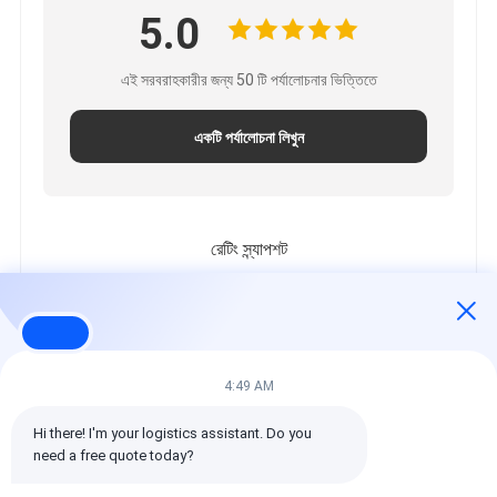
5.0
এই সরবরাহকারীর জন্য 50 টি পর্যালোচনার ভিত্তিতে
একটি পর্যালোচনা লিখুন
রেটিং স্ন্যাপশট
নিম্নলিখিত হল সকল রেটিং এর বিতরণ
5 তারা
100%
4 তারা
0%
3 তারা
0%
4:49 AM
2 তারা
0%
Hi there! I'm your logistics assistant. Do you 
1 তারা
0%
need a free quote today?