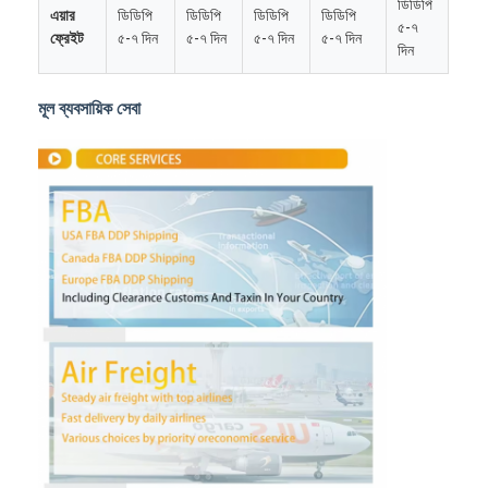
ডিডিপি
এয়ার
ডিডিপি
ডিডিপি
ডিডিপি
ডিডিপি
৫-৭
ফ্রেইট
৫-৭ দিন
৫-৭ দিন
৫-৭ দিন
৫-৭ দিন
দিন
মূল ব্যবসায়িক সেবা
বাড়ি
পণ্য
আমাদের সম্পর্কে