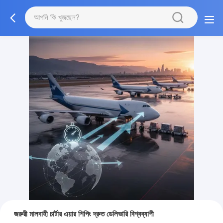
জরুরী মালবাহী চার্টার এয়ার শিপিং দ্রুত ডেলিভারি বিশ্বব্যাপী